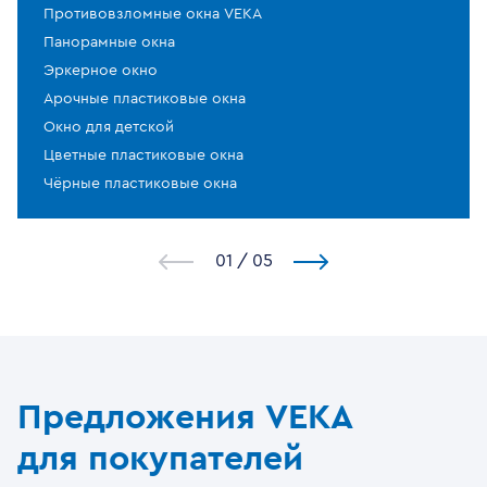
Противовзломные окна VEKA
Панорамные окна
Эркерное окно
Арочные пластиковые окна
Окно для детской
Цветные пластиковые окна
Чёрные пластиковые окна
1
/
5
Предложения VEKA
для покупателей