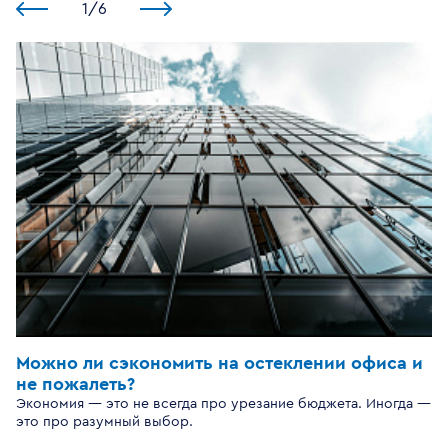
1
/
6
Можно ли сэкономить на остеклении офиса и
не пожалеть?
Экономия — это не всегда про урезание бюджета. Иногда —
это про разумный выбор.