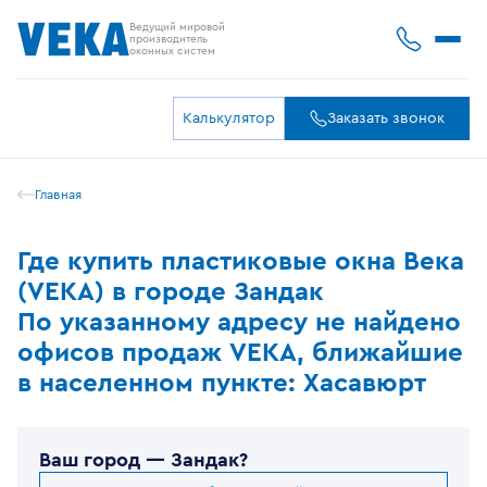
Ведущий мировой
производитель
оконных систем
Калькулятор
Заказать звонок
Главная
Где купить пластиковые окна Века
(VEKA) в городе Зандак
По указанному адресу не найдено
офисов продаж VEKA, ближайшие
в населенном пункте: Хасавюрт
Ваш город —
Зандак
?