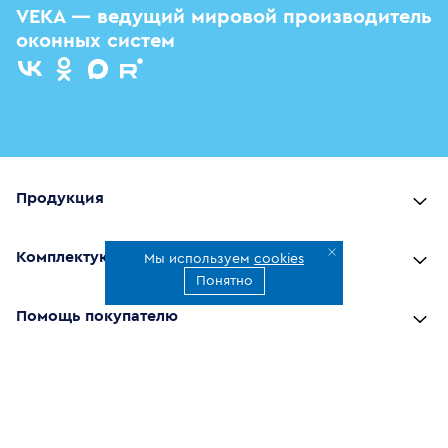
VEKA — ведущий мировой производитель
оконных систем
Продукция
Комплектующие
Мы используем
cookies
Понятно
Помощь покупателю
Где купить
О компании