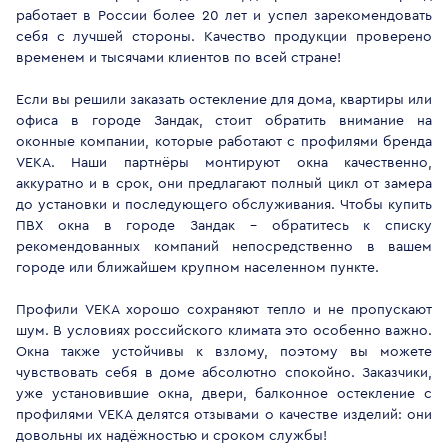
работает в России более 20 лет и успел зарекомендовать
себя с лучшей стороны. Качество продукции проверено
временем и тысячами клиентов по всей стране!
Если вы решили заказать остекление для дома, квартиры или
офиса в городе Зандак, стоит обратить внимание на
оконные компании, которые работают с профилями бренда
VEKA. Наши партнёры монтируют окна качественно,
аккуратно и в срок, они предлагают полный цикл от замера
до установки и последующего обслуживания. Чтобы купить
ПВХ окна в городе Зандак - обратитесь к списку
рекомендованных компаний непосредственно в вашем
городе или ближайшем крупном населенном пункте.
Профили VEKA хорошо сохраняют тепло и не пропускают
шум. В условиях российского климата это особенно важно.
Окна также устойчивы к взлому, поэтому вы можете
чувствовать себя в доме абсолютно спокойно. Заказчики,
уже установившие окна, двери, балконное остекление с
профилями VEKA делятся отзывами о качестве изделий: они
довольны их надёжностью и сроком службы!