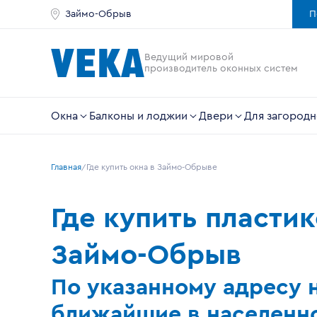
Займо-Обрыв
П
Ведущий мировой
производитель оконных систем
Окна
Балконы и лоджии
Двери
Для загородн
Главная
Где купить окна в Займо-Обрыве
Где купить пласти
Займо-Обрыв
По указанному адресу 
ближайшие в населенно