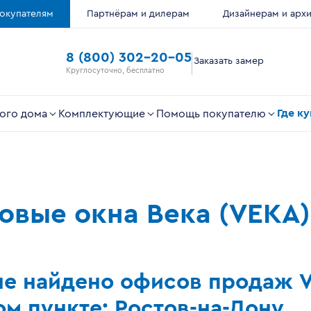
окупателям
Партнёрам и дилерам
Дизайнерам и арх
8 (800) 302-20-05
Заказать замер
Круглосуточно, бесплатно
Где к
ого дома
Комплектующие
Помощь покупателю
ковые окна Века (VEKA)
не найдено офисов продаж 
м пункте: Ростов-на-Дону