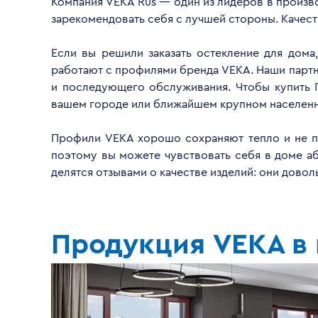
Компания VEKA Rus — один из лидеров в произво
зарекомендовать себя с лучшей стороны. Качес
Если вы решили заказать остекление для дома
работают с профилями бренда VEKA. Наши партнё
и последующего обслуживания. Чтобы купить 
вашем городе или ближайшем крупном населенн
Профили VEKA хорошо сохраняют тепло и не пр
поэтому вы можете чувствовать себя в доме а
делятся отзывами о качестве изделий: они дово
Продукция VEKA в