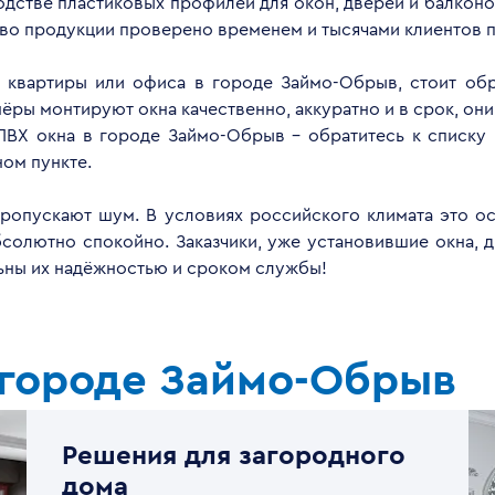
дстве пластиковых профилей для окон, дверей и балконов
тво продукции проверено временем и тысячами клиентов п
, квартиры или офиса в городе Займо-Обрыв, стоит об
ры монтируют окна качественно, аккуратно и в срок, они
ПВХ окна в городе Займо-Обрыв - обратитесь к списку
ом пункте.
опускают шум. В условиях российского климата это ос
бсолютно спокойно. Заказчики, уже установившие окна, 
льны их надёжностью и сроком службы!
 городе Займо-Обрыв
Решения для загородного
дома