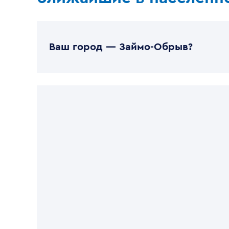
Ваш город —
Займо-Обрыв
?