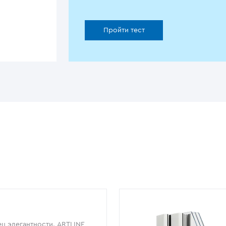
Пройти тест
ц элегантности. ARTLINE