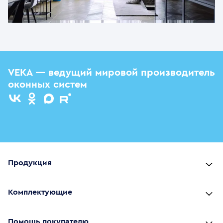
VEKA — ведущий мировой производитель
оконных систем
Продукция
Комплектующие
Помощь покупателю