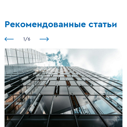
Рекомендованные статьи
1
/
6