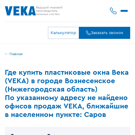
Ведущий мировой
производитель
оконных систем
Калькулятор
Заказать звонок
Главная
Где купить пластиковые окна Века
(VEKA) в городе Вознесенское
(Нижегородская область)
По указанному адресу не найдено
офисов продаж VEKA, ближайшие
в населенном пункте: Саров