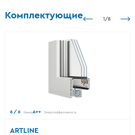
Комплектующие
1
/
8
6 / 6
A++
Камер
Энергоэффективность
ARTLINE