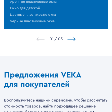
Арочные пластиковые окна
Окно для детской
Цветные пластиковые окна
Чёрные пластиковые окна
1
/
5
Предложения VEKA
для покупателей
Воспользуйтесь нашими сервисами, чтобы рассчитать
стоимость товаров, найти подходящее решение