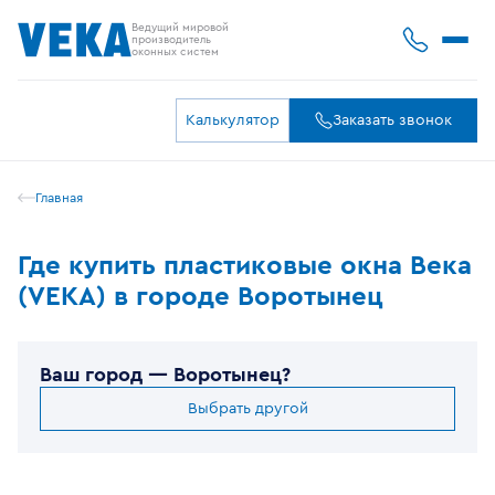
Ведущий мировой
производитель
оконных систем
Калькулятор
Заказать звонок
Главная
Где купить пластиковые окна Века
(VEKA) в городе Воротынец
Ваш город —
Воротынец
?
Выбрать другой