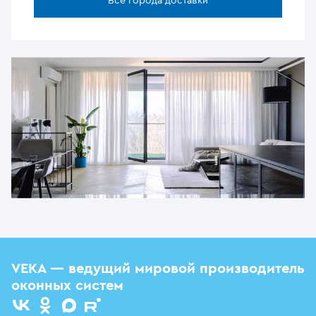
Все города доставки
VEKA — ведущий мировой производитель
оконных систем