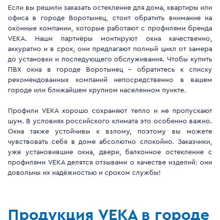
Если вы решили заказать остекление для дома, квартиры или
офиса в городе Воротынец, стоит обратить внимание на
оконные компании, которые работают с профилями бренда
VEKA. Наши партнёры монтируют окна качественно,
аккуратно и в срок, они предлагают полный цикл от замера
до установки и последующего обслуживания. Чтобы купить
ПВХ окна в городе Воротынец - обратитесь к списку
рекомендованных компаний непосредственно в вашем
городе или ближайшем крупном населенном пункте.
Профили VEKA хорошо сохраняют тепло и не пропускают
шум. В условиях российского климата это особенно важно.
Окна также устойчивы к взлому, поэтому вы можете
чувствовать себя в доме абсолютно спокойно. Заказчики,
уже установившие окна, двери, балконное остекление с
профилями VEKA делятся отзывами о качестве изделий: они
довольны их надёжностью и сроком службы!
Продукция VEKA в городе