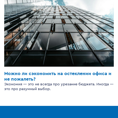
Можно ли сэкономить на остеклении офиса и
не пожалеть?
Экономия — это не всегда про урезание бюджета. Иногда —
это про разумный выбор.