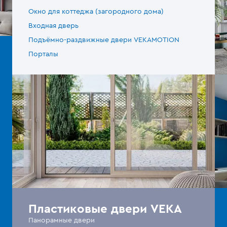
Окно для коттеджа (загородного дома)
Входная дверь
Подъёмно-раздвижные двери VEKAMOTION
Порталы
Пластиковые двери VEKA
Панорамные двери