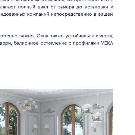
лагают полный цикл от замера до установки и
ендованных компаний непосредственно в вашем
обенно важно. Окна также устойчивы к взлому,
двери, балконное остекление с профилями VEKA