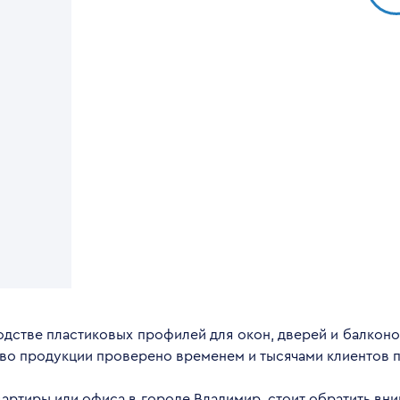
дстве пластиковых профилей для окон, дверей и балконов
тво продукции проверено временем и тысячами клиентов п
квартиры или офиса в городе Владимир, стоит обратить вн