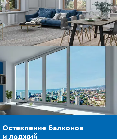
Остекление балконов
и лоджий