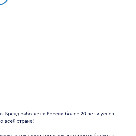
. Бренд работает в России более 20 лет и успел
о всей стране!
имание на оконные компании, которые работают с