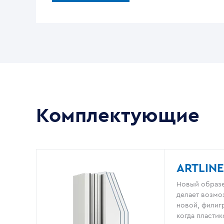
Комплектующие
ARTLINE
Новый образе
делает возмо
новой, филигр
когда пластик