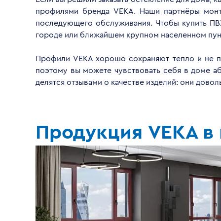
профилями бренда VEKA. Наши партнёры монти
последующего обслуживания. Чтобы купить ПВ
городе или ближайшем крупном населенном пун
Профили VEKA хорошо сохраняют тепло и не пр
поэтому вы можете чувствовать себя в доме а
делятся отзывами о качестве изделий: они дово
Продукция VEKA в