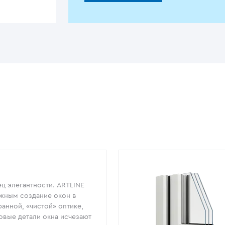
ц элегантности. ARTLINE
жным создание окон в
анной, «чистой» оптике,
овые детали окна исчезают