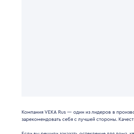
Компания VEKA Rus — один из лидеров в произво
зарекомендовать себя с лучшей стороны. Качес
Если вы решили заказать остекление для дома, 