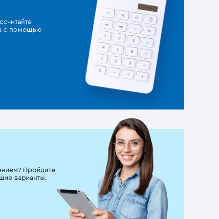
ссчитайте
за с помощью
ением? Пройдите
шие варианты.