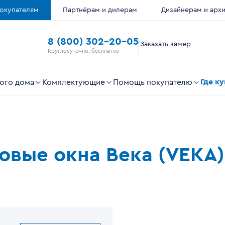
окупателям
Партнёрам и дилерам
Дизайнерам и арх
8 (800) 302-20-05
Заказать замер
Круглосуточно, бесплатно
Где к
ого дома
Комплектующие
Помощь покупателю
ковые окна Века (VEKA)