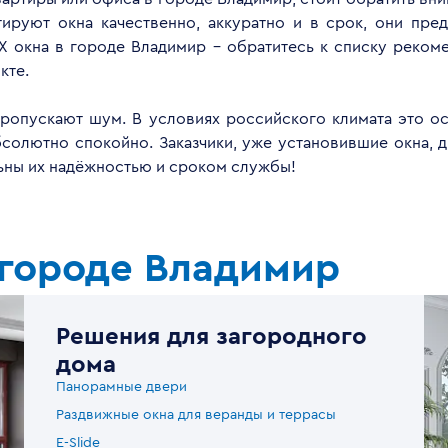
руют окна качественно, аккуратно и в срок, они пред
Х окна в городе Владимир - обратитесь к списку реком
кте.
опускают шум. В условиях российского климата это ос
бсолютно спокойно. Заказчики, уже установившие окна, 
льны их надёжностью и сроком службы!
 городе Владимир
Решения для загородного
дома
Панорамные двери
Раздвижные окна для веранды и террасы
E-Slide