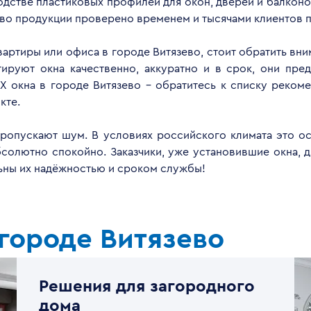
дстве пластиковых профилей для окон, дверей и балконов
тво продукции проверено временем и тысячами клиентов п
квартиры или офиса в городе Витязево, стоит обратить вн
руют окна качественно, аккуратно и в срок, они пред
Х окна в городе Витязево - обратитесь к списку реком
кте.
опускают шум. В условиях российского климата это ос
бсолютно спокойно. Заказчики, уже установившие окна, 
льны их надёжностью и сроком службы!
городе Витязево
Решения для загородного
дома