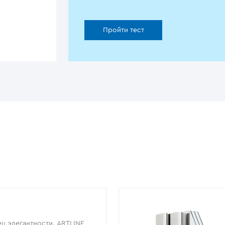
Пройти тест
ц элегантности. ARTLINE