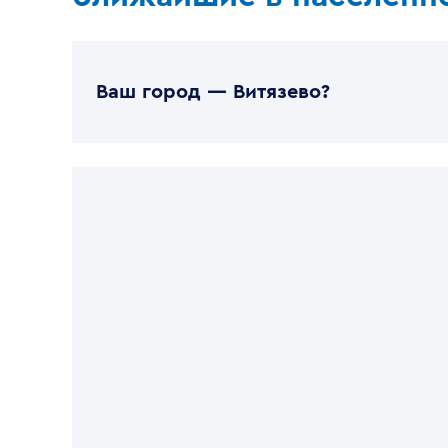
Ваш город —
Витязево
?