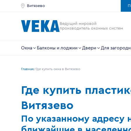
Витязево
П
Ведущий мировой
производитель оконных систем
Окна
Балконы и лоджии
Двери
Для загородн
Главная
Где купить окна в Витязево
Где купить пласти
Витязево
По указанному адресу 
ближайшие в населенно