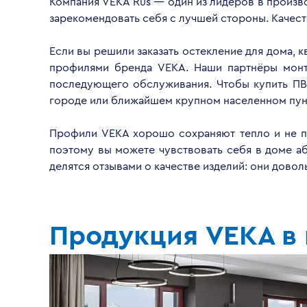
Компания VEKA Rus — один из лидеров в произво
зарекомендовать себя с лучшей стороны. Качес
Если вы решили заказать остекление для дома, 
профилями бренда VEKA. Наши партнёры монти
последующего обслуживания. Чтобы купить ПВ
городе или ближайшем крупном населенном пун
Профили VEKA хорошо сохраняют тепло и не пр
поэтому вы можете чувствовать себя в доме а
делятся отзывами о качестве изделий: они дово
Продукция VEKA в 