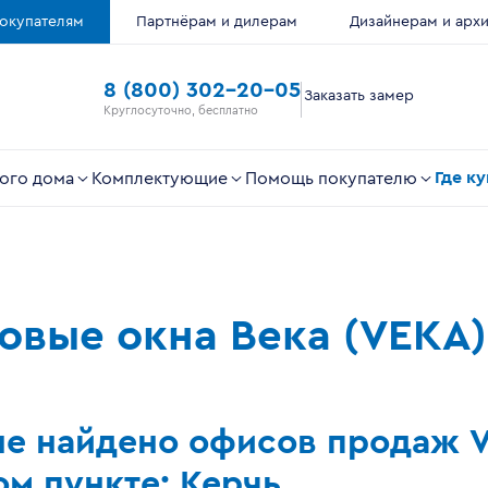
окупателям
Партнёрам и дилерам
Дизайнерам и арх
8 (800) 302-20-05
Заказать замер
Круглосуточно, бесплатно
Где к
ого дома
Комплектующие
Помощь покупателю
ковые окна Века (VEKA)
не найдено офисов продаж 
м пункте: Керчь