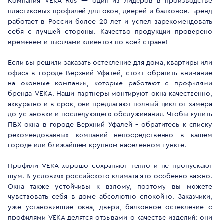
Компания VEKA Rus — один из лидеров в производстве
пластиковых профилей для окон, дверей и балконов. Бренд
работает в России более 20 лет и успел зарекомендовать
себя с лучшей стороны. Качество продукции проверено
временем и тысячами клиентов по всей стране!
Если вы решили заказать остекление для дома, квартиры или
офиса в городе Верхний Уфалей, стоит обратить внимание
на оконные компании, которые работают с профилями
бренда VEKA. Наши партнёры монтируют окна качественно,
аккуратно и в срок, они предлагают полный цикл от замера
до установки и последующего обслуживания. Чтобы купить
ПВХ окна в городе Верхний Уфалей - обратитесь к списку
рекомендованных компаний непосредственно в вашем
городе или ближайшем крупном населенном пункте.
Профили VEKA хорошо сохраняют тепло и не пропускают
шум. В условиях российского климата это особенно важно.
Окна также устойчивы к взлому, поэтому вы можете
чувствовать себя в доме абсолютно спокойно. Заказчики,
уже установившие окна, двери, балконное остекление с
профилями VEKA делятся отзывами о качестве изделий: они