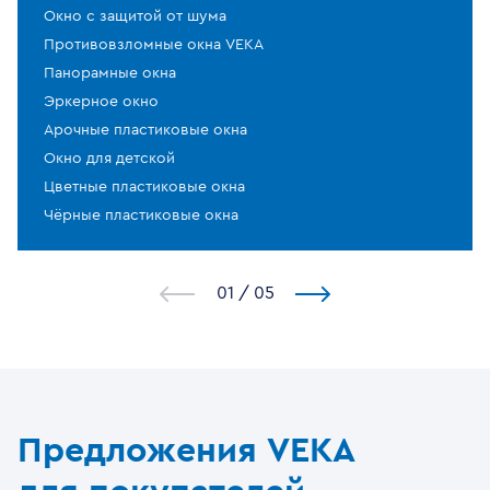
Окно с защитой от шума
Противовзломные окна VEKA
Панорамные окна
Эркерное окно
Арочные пластиковые окна
Окно для детской
Цветные пластиковые окна
Чёрные пластиковые окна
1
/
5
Предложения VEKA