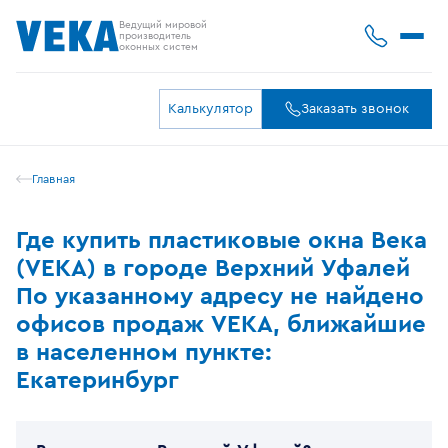
Ведущий мировой
производитель
оконных систем
Калькулятор
Заказать звонок
Главная
Где купить пластиковые окна Века
(VEKA) в городе Верхний Уфалей
По указанному адресу не найдено
офисов продаж VEKA, ближайшие
в населенном пункте:
Екатеринбург