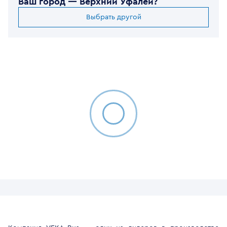
Ваш город —
Верхний Уфалей
?
Выбрать другой