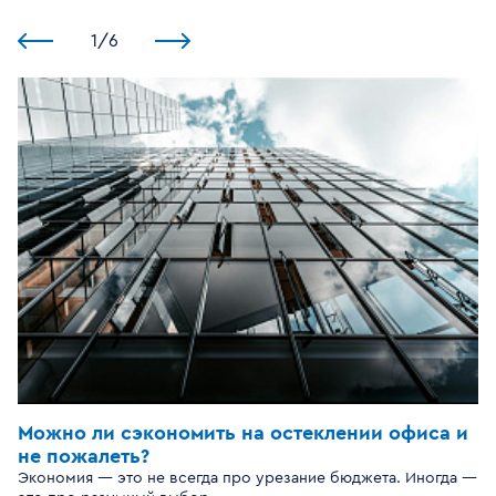
1
/
6
Можно ли сэкономить на остеклении офиса и
не пожалеть?
Экономия — это не всегда про урезание бюджета. Иногда —