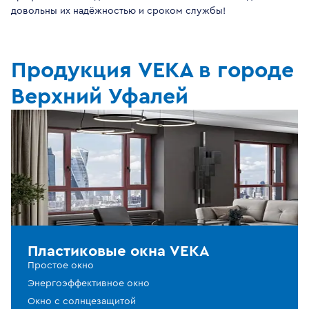
довольны их надёжностью и сроком службы!
Продукция VEKA в городе
Верхний Уфалей
Пластиковые окна VEKA
Простое окно
Энергоэффективное окно
Окно с солнцезащитой