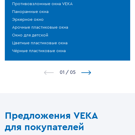
Противовзломные окна VEKA
Панорамные окна
Эркерное окно
Арочные пластиковые окна
Окно для детской
Цветные пластиковые окна
Чёрные пластиковые окна
1
/
5
Предложения VEKA
для покупателей