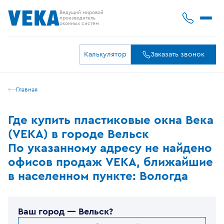
Ведущий мировой
производитель
оконных систем
Калькулятор
Заказать звонок
Главная
Где купить пластиковые окна Века
(VEKA) в городе Вельск
По указанному адресу не найдено
офисов продаж VEKA, ближайшие
в населенном пункте: Вологда
Ваш город —
Вельск
?