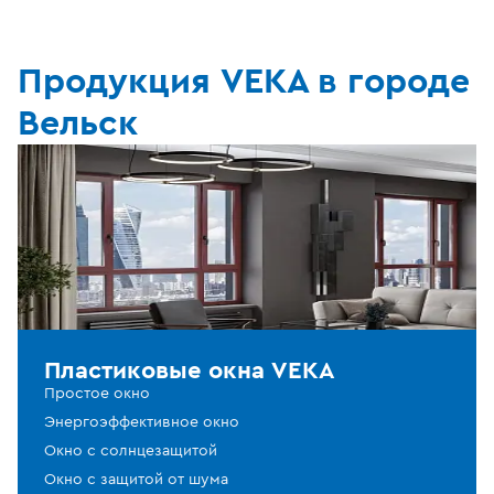
Продукция VEKA в городе
Вельск
Пластиковые окна VEKA
Простое окно
Энергоэффективное окно
Окно с солнцезащитой
Окно с защитой от шума