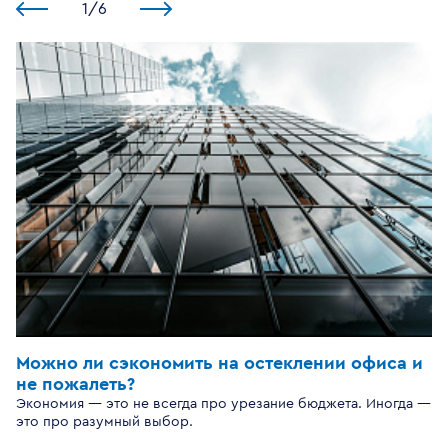
1
/
6
Можно ли сэкономить на остеклении офиса и
не пожалеть?
Экономия — это не всегда про урезание бюджета. Иногда —
это про разумный выбор.