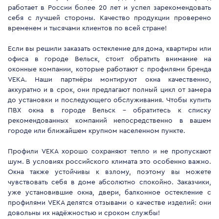
работает в России более 20 лет и успел зарекомендовать
себя с лучшей стороны. Качество продукции проверено
временем и тысячами клиентов по всей стране!
Если вы решили заказать остекление для дома, квартиры или
офиса в городе Вельск, стоит обратить внимание на
оконные компании, которые работают с профилями бренда
VEKA. Наши партнёры монтируют окна качественно,
аккуратно и в срок, они предлагают полный цикл от замера
до установки и последующего обслуживания. Чтобы купить
ПВХ окна в городе Вельск - обратитесь к списку
рекомендованных компаний непосредственно в вашем
городе или ближайшем крупном населенном пункте.
Профили VEKA хорошо сохраняют тепло и не пропускают
шум. В условиях российского климата это особенно важно.
Окна также устойчивы к взлому, поэтому вы можете
чувствовать себя в доме абсолютно спокойно. Заказчики,
уже установившие окна, двери, балконное остекление с
профилями VEKA делятся отзывами о качестве изделий: они
довольны их надёжностью и сроком службы!