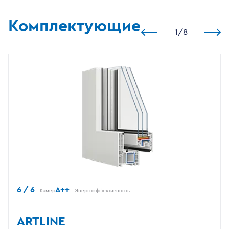
Комплектующие
1
/
8
6 / 6
A++
Камер
Энергоэффективность
ARTLINE