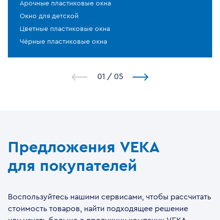
Арочные пластиковые окна
Окно для детской
Цветные пластиковые окна
Чёрные пластиковые окна
1
/
5
Предложения VEKA
для покупателей
Воспользуйтесь нашими сервисами, чтобы рассчитать
стоимость товаров, найти подходящее решение