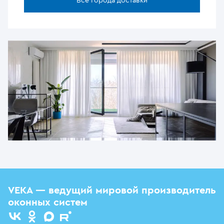
Все города доставки
VEKA — ведущий мировой производитель
оконных систем