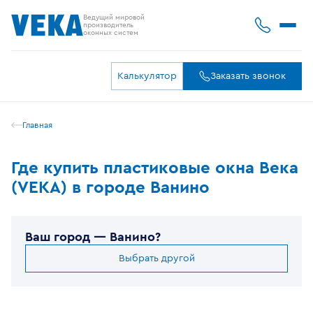
Ведущий мировой
производитель
оконных систем
Калькулятор
Заказать звонок
Главная
Где купить пластиковые окна Века
(VEKA) в городе Ванино
Ваш город —
Ванино
?
Выбрать другой