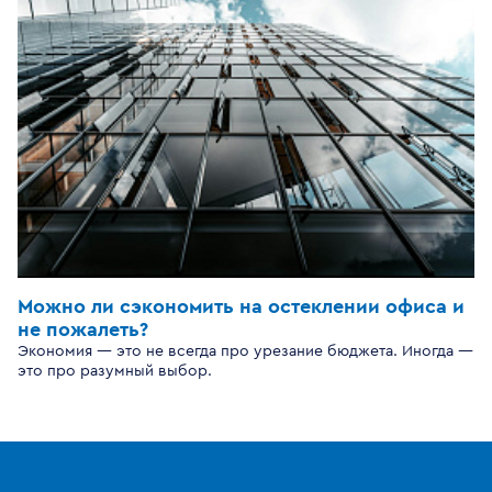
Можно ли сэкономить на остеклении офиса и
не пожалеть?
Экономия — это не всегда про урезание бюджета. Иногда —
это про разумный выбор.