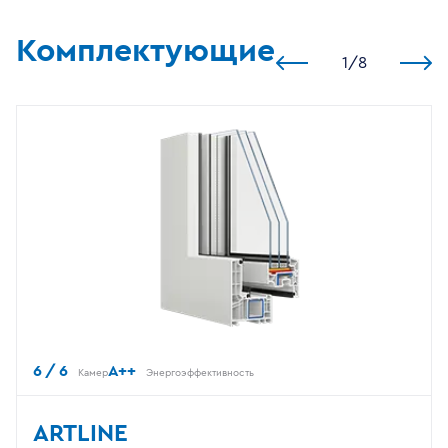
Комплектующие
1
/
8
6 / 6
A++
Камер
Энергоэффективность
ARTLINE