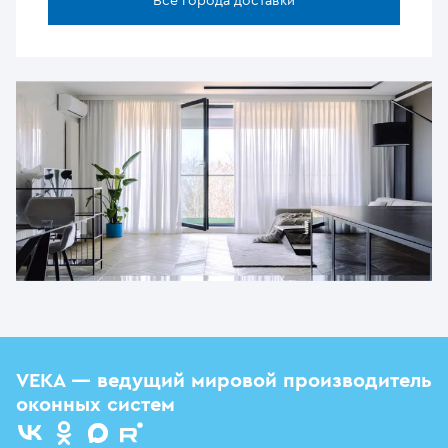
Все города доставки
VEKA — ведущий мировой производитель
оконных систем