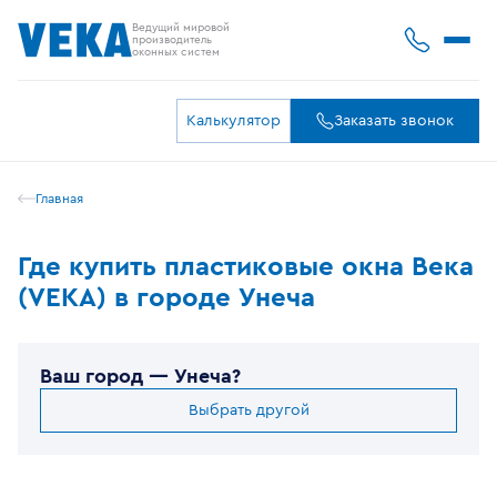
Ведущий мировой
производитель
оконных систем
Калькулятор
Заказать звонок
Главная
Где купить пластиковые окна Века
(VEKA) в городе Унеча
Ваш город —
Унеча
?
Выбрать другой