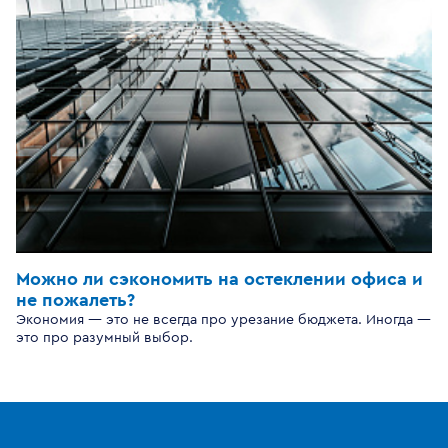
Можно ли сэкономить на остеклении офиса и
не пожалеть?
Экономия — это не всегда про урезание бюджета. Иногда —
это про разумный выбор.