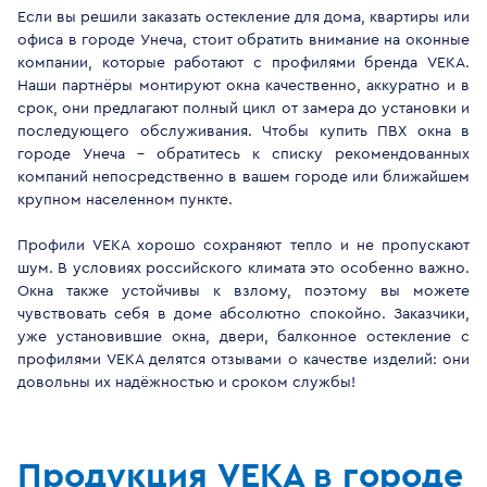
Если вы решили заказать остекление для дома, квартиры или
офиса в городе Унеча, стоит обратить внимание на оконные
компании, которые работают с профилями бренда VEKA.
Наши партнёры монтируют окна качественно, аккуратно и в
срок, они предлагают полный цикл от замера до установки и
последующего обслуживания. Чтобы купить ПВХ окна в
городе Унеча - обратитесь к списку рекомендованных
компаний непосредственно в вашем городе или ближайшем
крупном населенном пункте.
Профили VEKA хорошо сохраняют тепло и не пропускают
шум. В условиях российского климата это особенно важно.
Окна также устойчивы к взлому, поэтому вы можете
чувствовать себя в доме абсолютно спокойно. Заказчики,
уже установившие окна, двери, балконное остекление с
профилями VEKA делятся отзывами о качестве изделий: они
довольны их надёжностью и сроком службы!
Продукция VEKA в городе