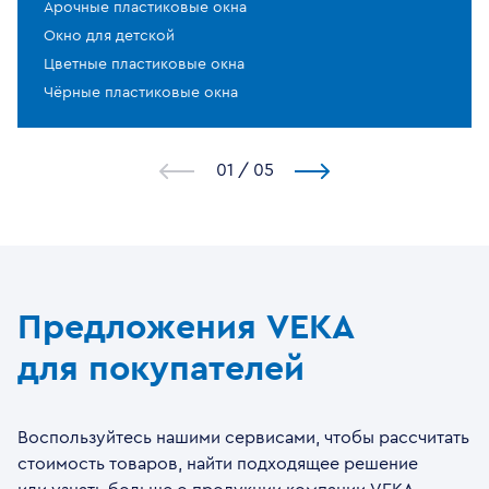
Арочные пластиковые окна
Окно для детской
Цветные пластиковые окна
Чёрные пластиковые окна
1
/
5
Предложения VEKA
для покупателей
Воспользуйтесь нашими сервисами, чтобы рассчитать
стоимость товаров, найти подходящее решение