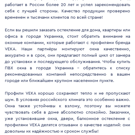
работает в России более 20 лет и успел зарекомендовать
себя с лучшей стороны. Качество продукции проверено
временем и тысячами клиентов по всей стране!
Если вы решили заказать остекление для дома, квартиры или
офиса в городе Украинка, стоит обратить внимание на
оконные компании, которые работают с профилями бренда
VEKA. Наши партнёры монтируют окна качественно,
аккуратно и в срок, они предлагают полный цикл от замера
до установки и последующего обслуживания. Чтобы купить
ПВХ окна в городе Украинка - обратитесь к списку
рекомендованных компаний непосредственно в вашем
городе или ближайшем крупном населенном пункте.
Профили VEKA хорошо сохраняют тепло и не пропускают
шум. В условиях российского климата это особенно важно.
Окна также устойчивы к взлому, поэтому вы можете
чувствовать себя в доме абсолютно спокойно. Заказчики,
уже установившие окна, двери, балконное остекление с
профилями VEKA делятся отзывами о качестве изделий: они
довольны их надёжностью и сроком службы!