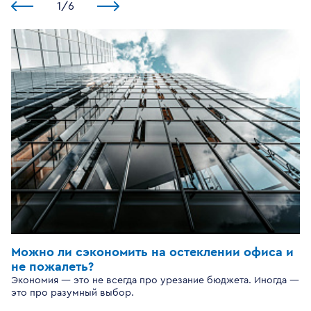
1
/
6
Можно ли сэкономить на остеклении офиса и
не пожалеть?
Экономия — это не всегда про урезание бюджета. Иногда —
это про разумный выбор.