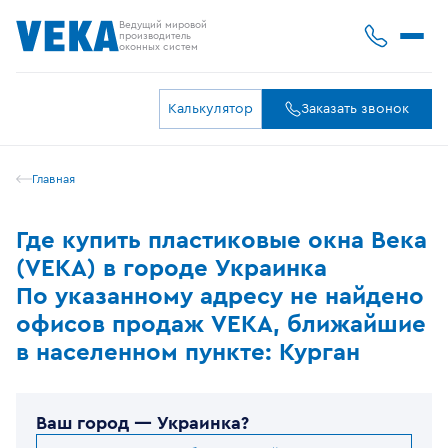
Ведущий мировой
производитель
оконных систем
Калькулятор
Заказать звонок
Главная
Где купить пластиковые окна Века
(VEKA) в городе Украинка
По указанному адресу не найдено
офисов продаж VEKA, ближайшие
в населенном пункте: Курган
Ваш город —
Украинка
?