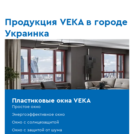
Продукция VEKA в городе
Украинка
Пластиковые окна VEKA
Простое окно
Энергоэффективное окно
Окно с солнцезащитой
Окно с защитой от шума