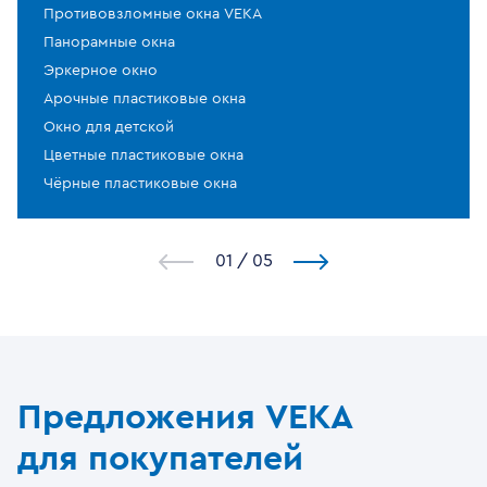
Противовзломные окна VEKA
Панорамные окна
Эркерное окно
Арочные пластиковые окна
Окно для детской
Цветные пластиковые окна
Чёрные пластиковые окна
1
/
5
Предложения VEKA
для покупателей