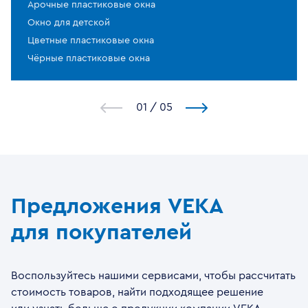
Арочные пластиковые окна
Окно для детской
Цветные пластиковые окна
Чёрные пластиковые окна
1
/
5
Предложения VEKA
для покупателей
Воспользуйтесь нашими сервисами, чтобы рассчитать
стоимость товаров, найти подходящее решение