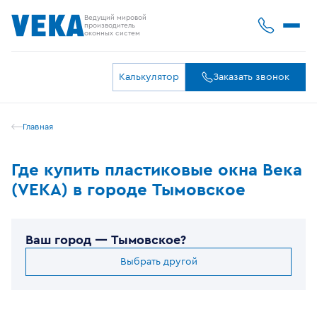
Ведущий мировой
производитель
оконных систем
Калькулятор
Заказать звонок
Главная
Где купить пластиковые окна Века
(VEKA) в городе Тымовское
Ваш город —
Тымовское
?
Выбрать другой