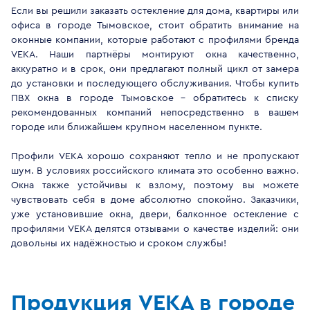
Если вы решили заказать остекление для дома, квартиры или
офиса в городе Тымовское, стоит обратить внимание на
оконные компании, которые работают с профилями бренда
VEKA. Наши партнёры монтируют окна качественно,
аккуратно и в срок, они предлагают полный цикл от замера
до установки и последующего обслуживания. Чтобы купить
ПВХ окна в городе Тымовское - обратитесь к списку
рекомендованных компаний непосредственно в вашем
городе или ближайшем крупном населенном пункте.
Профили VEKA хорошо сохраняют тепло и не пропускают
шум. В условиях российского климата это особенно важно.
Окна также устойчивы к взлому, поэтому вы можете
чувствовать себя в доме абсолютно спокойно. Заказчики,
уже установившие окна, двери, балконное остекление с
профилями VEKA делятся отзывами о качестве изделий: они
довольны их надёжностью и сроком службы!
Продукция VEKA в городе