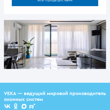
Все города доставки
VEKA — ведущий мировой производитель
оконных систем