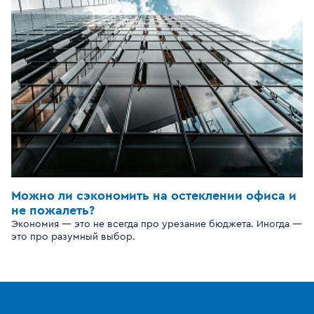
Можно ли сэкономить на остеклении офиса и
не пожалеть?
Экономия — это не всегда про урезание бюджета. Иногда —
это про разумный выбор.