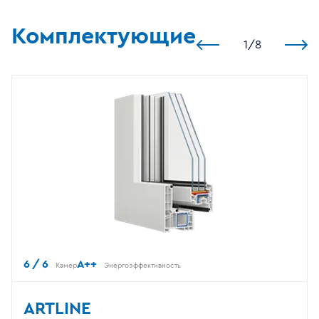
Комплектующие
1
/
8
6 / 6
A++
Камер
Энергоэффективность
ARTLINE