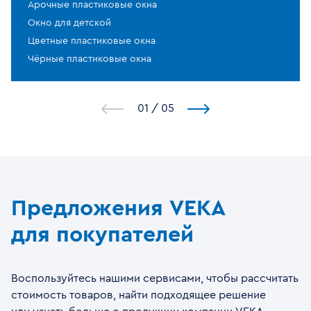
Арочные пластиковые окна
Окно для детской
Цветные пластиковые окна
Чёрные пластиковые окна
1
/
5
Предложения VEKA
для покупателей
Воспользуйтесь нашими сервисами, чтобы рассчитать
стоимость товаров, найти подходящее решение