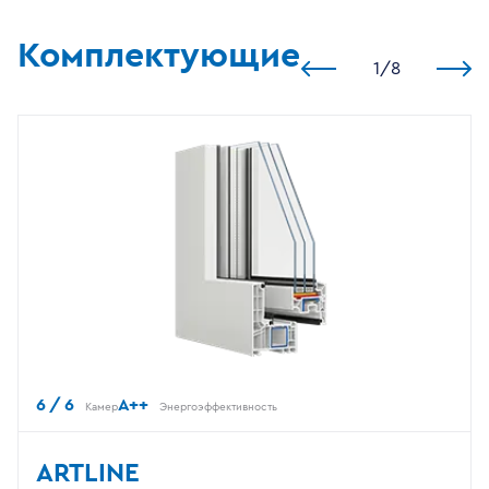
Комплектующие
1
/
8
6 / 6
A++
Камер
Энергоэффективность
ARTLINE