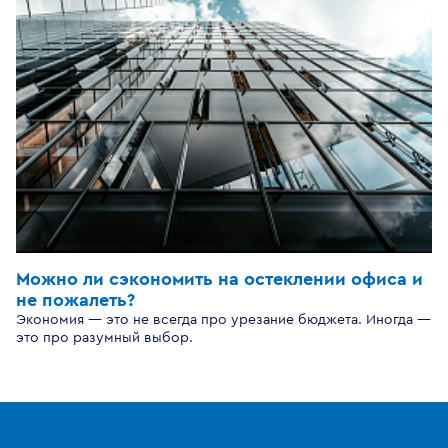
Можно ли сэкономить на остеклении офиса и
не пожалеть?
Экономия — это не всегда про урезание бюджета. Иногда —
это про разумный выбор.