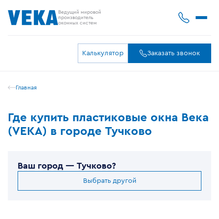
Ведущий мировой
производитель
оконных систем
Калькулятор
Заказать звонок
Главная
Где купить пластиковые окна Века
(VEKA) в городе Тучково
Ваш город —
Тучково
?
Выбрать другой