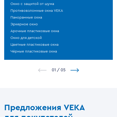
Окно с защитой от шума
Противовзломные окна VEKA
Панорамные окна
Эркерное окно
Арочные пластиковые окна
Окно для детской
Цветные пластиковые окна
Чёрные пластиковые окна
1
/
5
Предложения VEKA