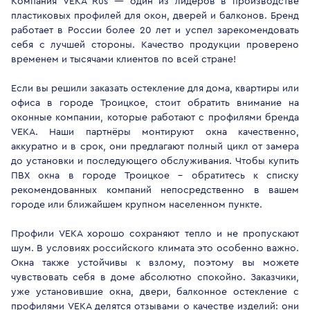
Компания VEKA Rus — один из лидеров в производстве
пластиковых профилей для окон, дверей и балконов. Бренд
работает в России более 20 лет и успел зарекомендовать
себя с лучшей стороны. Качество продукции проверено
временем и тысячами клиентов по всей стране!
Если вы решили заказать остекление для дома, квартиры или
офиса в городе Троицкое, стоит обратить внимание на
оконные компании, которые работают с профилями бренда
VEKA. Наши партнёры монтируют окна качественно,
аккуратно и в срок, они предлагают полный цикл от замера
до установки и последующего обслуживания. Чтобы купить
ПВХ окна в городе Троицкое - обратитесь к списку
рекомендованных компаний непосредственно в вашем
городе или ближайшем крупном населенном пункте.
Профили VEKA хорошо сохраняют тепло и не пропускают
шум. В условиях российского климата это особенно важно.
Окна также устойчивы к взлому, поэтому вы можете
чувствовать себя в доме абсолютно спокойно. Заказчики,
уже установившие окна, двери, балконное остекление с
профилями VEKA делятся отзывами о качестве изделий: они