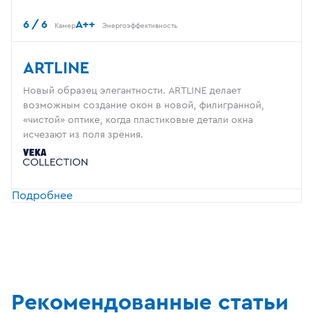
6 / 6
A++
Камер
Энергоэффективность
ARTLINE
Новый образец элегантности. ARTLINE делает
возможным создание окон в новой, филигранной,
«чистой» оптике, когда пластиковые детали окна
исчезают из поля зрения.
Подробнее
Рекомендованные статьи