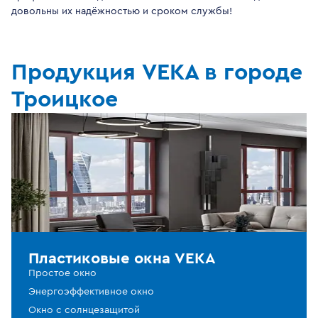
довольны их надёжностью и сроком службы!
Продукция VEKA в городе
Троицкое
Пластиковые окна VEKA
Простое окно
Энергоэффективное окно
Окно с солнцезащитой