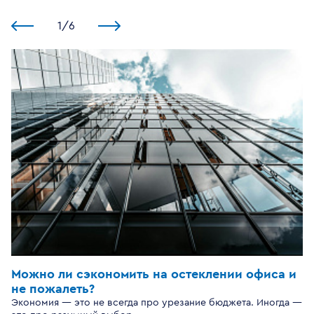
1
/
6
Можно ли сэкономить на остеклении офиса и
не пожалеть?
Экономия — это не всегда про урезание бюджета. Иногда —