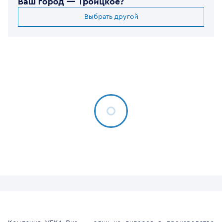
Ваш город —
Троицкое
?
Выбрать другой