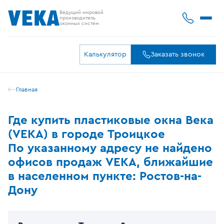
Ведущий мировой
производитель
оконных систем
Калькулятор
Заказать звонок
Главная
Где купить пластиковые окна Века
(VEKA) в городе Троицкое
По указанному адресу не найдено
офисов продаж VEKA, ближайшие
в населенном пункте: Ростов-на-
Дону