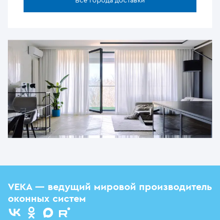
Все города доставки
VEKA — ведущий мировой производитель
оконных систем