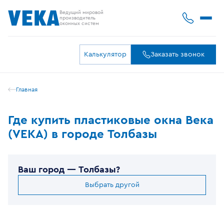
Ведущий мировой
производитель
оконных систем
Калькулятор
Заказать звонок
Главная
Где купить пластиковые окна Века
(VEKA) в городе Толбазы
Ваш город —
Толбазы
?
Выбрать другой