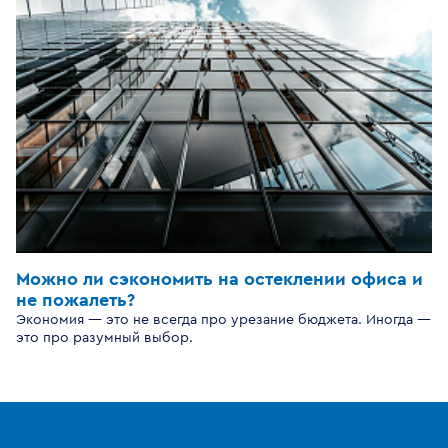
Можно ли сэкономить на остеклении офиса и
не пожалеть?
Экономия — это не всегда про урезание бюджета. Иногда —
это про разумный выбор.