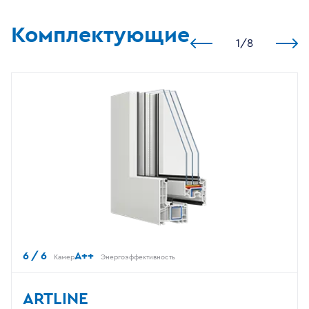
Комплектующие
1
/
8
6 / 6
A++
Камер
Энергоэффективность
ARTLINE