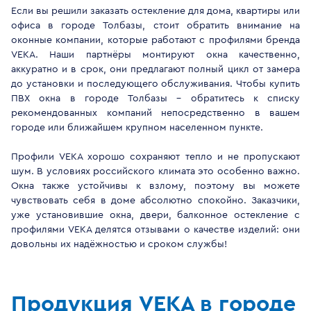
Если вы решили заказать остекление для дома, квартиры или
офиса в городе Толбазы, стоит обратить внимание на
оконные компании, которые работают с профилями бренда
VEKA. Наши партнёры монтируют окна качественно,
аккуратно и в срок, они предлагают полный цикл от замера
до установки и последующего обслуживания. Чтобы купить
ПВХ окна в городе Толбазы - обратитесь к списку
рекомендованных компаний непосредственно в вашем
городе или ближайшем крупном населенном пункте.
Профили VEKA хорошо сохраняют тепло и не пропускают
шум. В условиях российского климата это особенно важно.
Окна также устойчивы к взлому, поэтому вы можете
чувствовать себя в доме абсолютно спокойно. Заказчики,
уже установившие окна, двери, балконное остекление с
профилями VEKA делятся отзывами о качестве изделий: они
довольны их надёжностью и сроком службы!
Продукция VEKA в городе