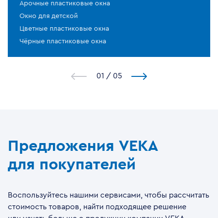
Арочные пластиковые окна
Окно для детской
Цветные пластиковые окна
Чёрные пластиковые окна
1
/
5
Предложения VEKA
для покупателей
Воспользуйтесь нашими сервисами, чтобы рассчитать
стоимость товаров, найти подходящее решение