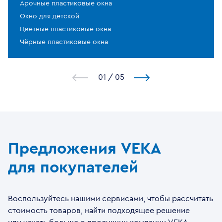
Арочные пластиковые окна
Окно для детской
Цветные пластиковые окна
Чёрные пластиковые окна
1
/
5
Предложения VEKA
для покупателей
Воспользуйтесь нашими сервисами, чтобы рассчитать
стоимость товаров, найти подходящее решение