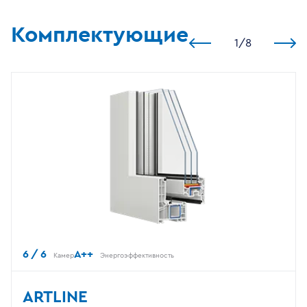
Комплектующие
1
/
8
6 / 6
A++
Камер
Энергоэффективность
ARTLINE