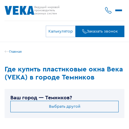
Ведущий мировой
производитель
оконных систем
Калькулятор
Заказать звонок
Главная
Где купить пластиковые окна Века
(VEKA) в городе Темников
Ваш город —
Темников
?
Выбрать другой