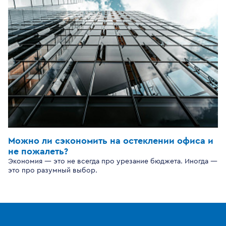
Можно ли сэкономить на остеклении офиса и
не пожалеть?
Экономия — это не всегда про урезание бюджета. Иногда —
это про разумный выбор.