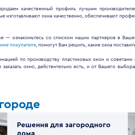
продаем качественный профиль лучшим производителя
ые изготавливают окна качественно, обеспечивают проф
скве — ознакомьтесь со списком наших партнеров в Ваше
ике покупателя
, помогут Вам решить, какие окна поставит
рмацией по производству пластиковых окон и советам
е заказать окно, действительно есть, и от Вашего выбо
 городе
Решения для загородного
дома