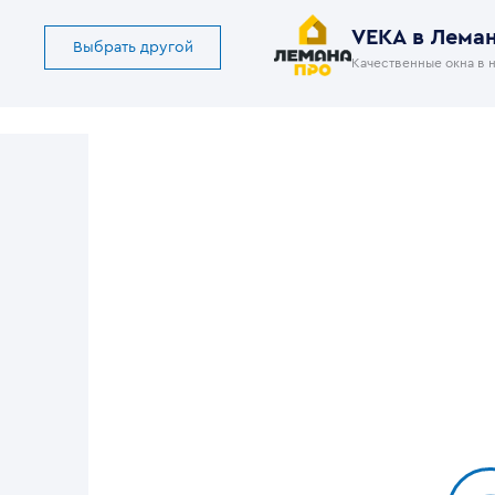
VEKA в Лема
Выбрать другой
Качественные окна в 