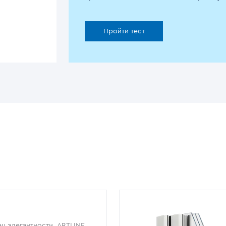
Пройти тест
ц элегантности. ARTLINE