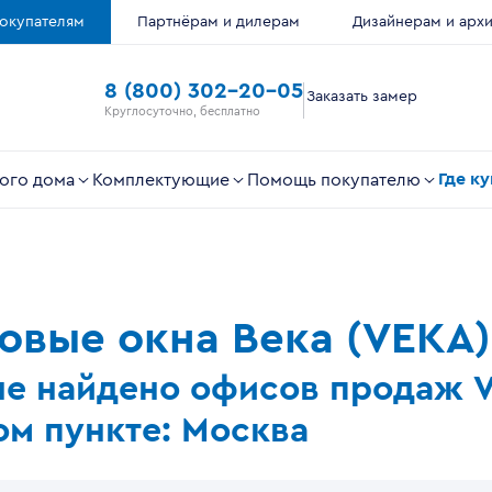
окупателям
Партнёрам и дилерам
Дизайнерам и арх
8 (800) 302-20-05
Заказать замер
Круглосуточно, бесплатно
Где к
ого дома
Комплектующие
Помощь покупателю
ковые окна Века (VEKA)
не найдено офисов продаж 
м пункте: Москва