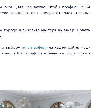
м окон. Для нас важно, чтобы профиль VEKA
ессиональный монтаж и получают положительные
м городе и вызовите мастера на замер. Советы
ь.
и по выбору
типа профиля
на нашем сайте. Наши
ра зависит Ваш комфорт в будущем. Если ставить