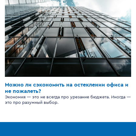
Можно ли сэкономить на остеклении офиса и
не пожалеть?
Экономия — это не всегда про урезание бюджета. Иногда —
это про разумный выбор.