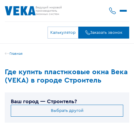
Ведущий мировой
производитель
оконных систем
Калькулятор
Заказать звонок
Главная
Где купить пластиковые окна Века
(VEKA) в городе Строитель
Ваш город —
Строитель
?
Выбрать другой