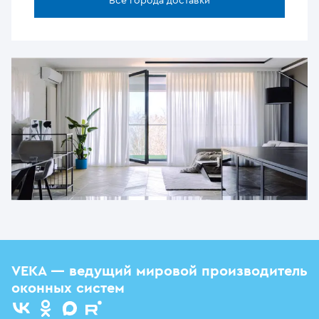
Все города доставки
VEKA — ведущий мировой производитель
оконных систем