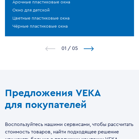
Арочные пластиковые окна
Окно для детской
Цветные пластиковые окна
Чёрные пластиковые окна
1
/
5
Предложения VEKA
для покупателей
Воспользуйтесь нашими сервисами, чтобы рассчитать
стоимость товаров, найти подходящее решение