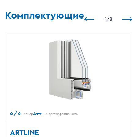
Комплектующие
1
/
8
6 / 6
A++
Камер
Энергоэффективность
ARTLINE