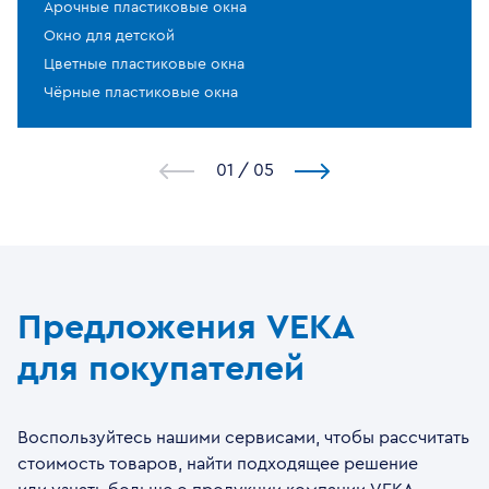
Арочные пластиковые окна
Окно для детской
Цветные пластиковые окна
Чёрные пластиковые окна
1
/
5
Предложения VEKA
для покупателей
Воспользуйтесь нашими сервисами, чтобы рассчитать
стоимость товаров, найти подходящее решение