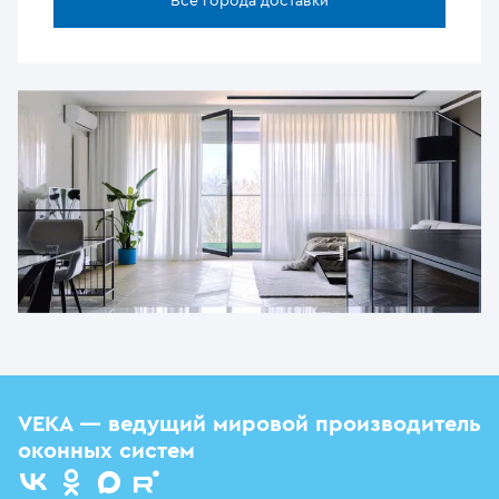
Все города доставки
VEKA — ведущий мировой производитель
оконных систем