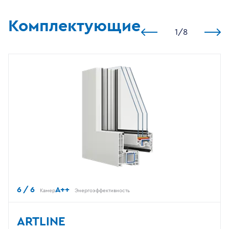
Комплектующие
1
/
8
6 / 6
A++
Камер
Энергоэффективность
ARTLINE