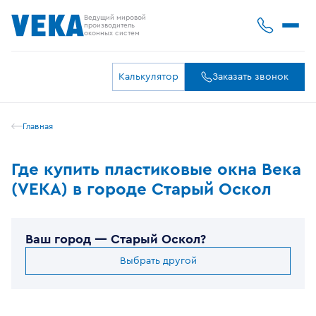
Ведущий мировой
производитель
оконных систем
Калькулятор
Заказать звонок
Главная
Где купить пластиковые окна Века
(VEKA) в городе Старый Оскол
Ваш город —
Старый Оскол
?
Выбрать другой