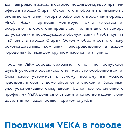
Если вы решили заказать остекление для дома, квартиры или
офиса в городе Старый Оскол, стоит обратить внимание на
оконные компании, которые работают с профилями бренда
VEKA. Наши партнёры монтируют окна качественно,
аккуратно и в срок, они предлагают полный цикл от замера
до установки и последующего обслуживания. Чтобы купить
ПВХ окна в городе Старый Оскол - обратитесь к списку
рекомендованных компаний непосредственно в вашем
городе или ближайшем крупном населенном пункте.
Профили VEKA хорошо сохраняют тепло и не пропускают
шум. В условиях российского климата это особенно важно.
Окна также устойчивы к взлому, поэтому вы можете
чувствовать себя в доме абсолютно спокойно. Заказчики,
уже установившие окна, двери, балконное остекление с
профилями VEKA делятся отзывами о качестве изделий: они
довольны их надёжностью и сроком службы!
Продукция VEKA в городе