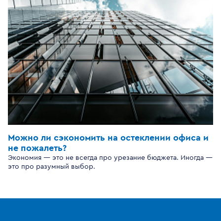
Можно ли сэкономить на остеклении офиса и
не пожалеть?
Экономия — это не всегда про урезание бюджета. Иногда —
это про разумный выбор.