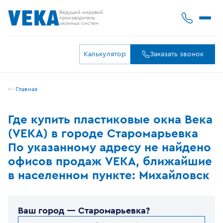
Ведущий мировой
производитель
оконных систем
Калькулятор
Заказать звонок
Главная
Где купить пластиковые окна Века
(VEKA) в городе Старомарьевка
По указанному адресу не найдено
офисов продаж VEKA, ближайшие
в населенном пункте: Михайловск
Ваш город —
Старомарьевка
?