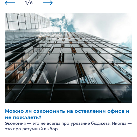
1
/
6
Можно ли сэкономить на остеклении офиса и
не пожалеть?
Экономия — это не всегда про урезание бюджета. Иногда —
это про разумный выбор.