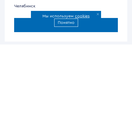
Челябинск
Мы используем
cookies
Понятно
Все города доставки