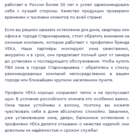
работает в России более 20 лет и успел зарекомендовать
себя с лучшей стороны. Качество продукции проверено
временем и тысячами клиентов по всей стране!
Если вы решили заказать остекление для дома, квартиры или
офиса в городе Старомарьевка, стоит обратить внимание на
оконные компании, которые работают с профилями бренда
VEKA. Наши партнёры монтируют окна качественно,
аккуратно и в срок, они предлагают полный цикл от замера
до установки и последующего обслуживания. Чтобы купить
ПВХ окна в городе Старомарьевка - обратитесь к списку
рекомендованных компаний непосредственно в вашем
городе или ближайшем крупном населенном пункте.
Профили VEKA хорошо сохраняют тепло и не пропускают
шум. В условиях российского климата это особенно важно.
Окна также устойчивы к взлому, поэтому вы можете
чувствовать себя в доме абсолютно спокойно. Заказчики,
уже установившие окна, двери, балконное остекление с
профилями VEKA делятся отзывами о качестве изделий: они
довольны их надёжностью и сроком службы!