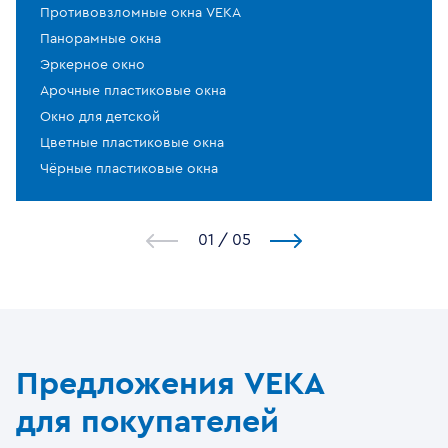
Противовзломные окна VEKA
Панорамные окна
Эркерное окно
Арочные пластиковые окна
Окно для детской
Цветные пластиковые окна
Чёрные пластиковые окна
1
/
5
Предложения VEKA
для покупателей