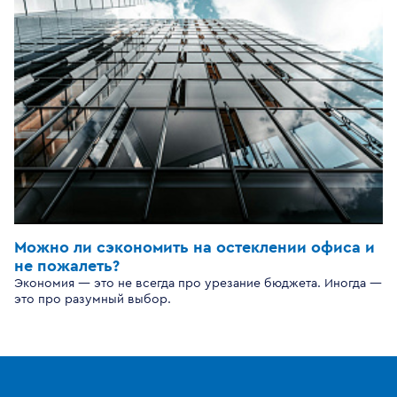
Можно ли сэкономить на остеклении офиса и
не пожалеть?
Экономия — это не всегда про урезание бюджета. Иногда —
это про разумный выбор.