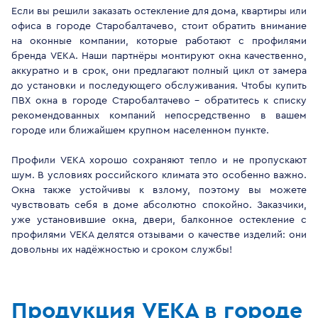
Если вы решили заказать остекление для дома, квартиры или
офиса в городе Старобалтачево, стоит обратить внимание
на оконные компании, которые работают с профилями
бренда VEKA. Наши партнёры монтируют окна качественно,
аккуратно и в срок, они предлагают полный цикл от замера
до установки и последующего обслуживания. Чтобы купить
ПВХ окна в городе Старобалтачево - обратитесь к списку
рекомендованных компаний непосредственно в вашем
городе или ближайшем крупном населенном пункте.
Профили VEKA хорошо сохраняют тепло и не пропускают
шум. В условиях российского климата это особенно важно.
Окна также устойчивы к взлому, поэтому вы можете
чувствовать себя в доме абсолютно спокойно. Заказчики,
уже установившие окна, двери, балконное остекление с
профилями VEKA делятся отзывами о качестве изделий: они
довольны их надёжностью и сроком службы!
Продукция VEKA в городе