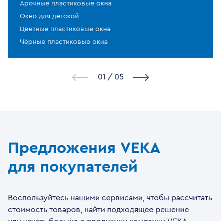
Арочные пластиковые окна
Окно для детской
Цветные пластиковые окна
Чёрные пластиковые окна
1
/
5
Предложения VEKA
для покупателей
Воспользуйтесь нашими сервисами, чтобы рассчитать
стоимость товаров, найти подходящее решение