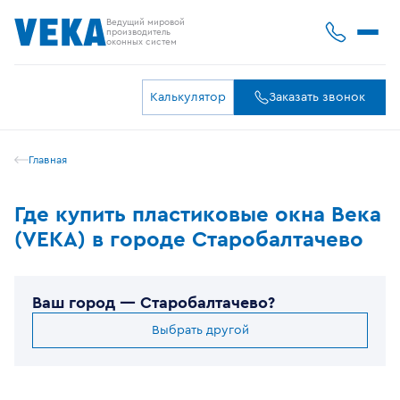
Ведущий мировой
производитель
оконных систем
Калькулятор
Заказать звонок
Главная
Где купить пластиковые окна Века
(VEKA) в городе Старобалтачево
Ваш город —
Старобалтачево
?
Выбрать другой