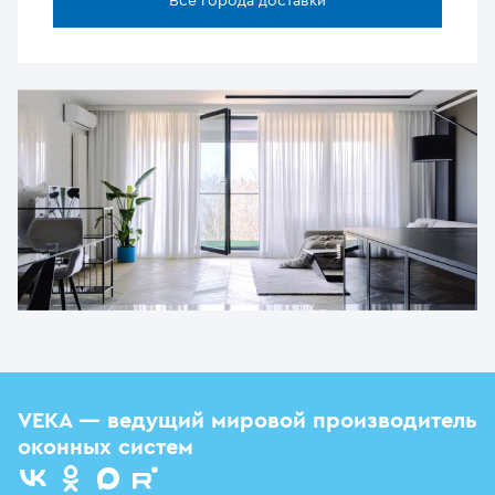
Все города доставки
VEKA — ведущий мировой производитель
оконных систем