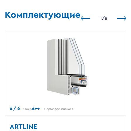
Комплектующие
1
/
8
6 / 6
A++
Камер
Энергоэффективность
ARTLINE