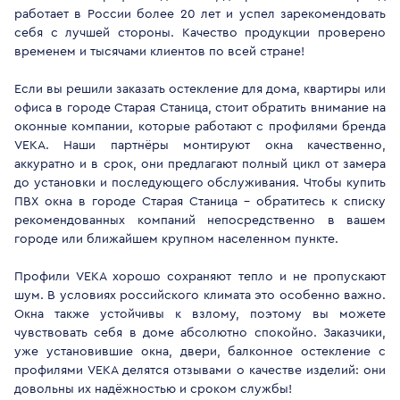
работает в России более 20 лет и успел зарекомендовать
себя с лучшей стороны. Качество продукции проверено
временем и тысячами клиентов по всей стране!
Если вы решили заказать остекление для дома, квартиры или
офиса в городе Старая Станица, стоит обратить внимание на
оконные компании, которые работают с профилями бренда
VEKA. Наши партнёры монтируют окна качественно,
аккуратно и в срок, они предлагают полный цикл от замера
до установки и последующего обслуживания. Чтобы купить
ПВХ окна в городе Старая Станица - обратитесь к списку
рекомендованных компаний непосредственно в вашем
городе или ближайшем крупном населенном пункте.
Профили VEKA хорошо сохраняют тепло и не пропускают
шум. В условиях российского климата это особенно важно.
Окна также устойчивы к взлому, поэтому вы можете
чувствовать себя в доме абсолютно спокойно. Заказчики,
уже установившие окна, двери, балконное остекление с
профилями VEKA делятся отзывами о качестве изделий: они
довольны их надёжностью и сроком службы!