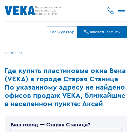
Ведущий мировой
производитель
оконных систем
Калькулятор
Заказать звонок
Главная
Где купить пластиковые окна Века
(VEKA) в городе Старая Станица
По указанному адресу не найдено
офисов продаж VEKA, ближайшие
в населенном пункте: Аксай
Ваш город —
Старая Станица
?