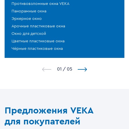
Противовзломные окна VEKA
Панорамные окна
Эркерное окно
Арочные пластиковые окна
Окно для детской
Цветные пластиковые окна
Чёрные пластиковые окна
1
/
5
Предложения VEKA
для покупателей