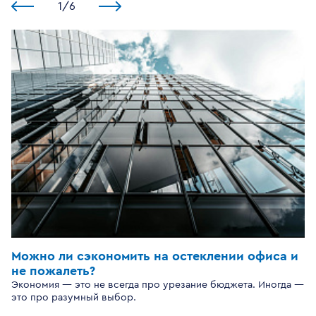
1
/
6
Можно ли сэкономить на остеклении офиса и
не пожалеть?
Экономия — это не всегда про урезание бюджета. Иногда —
это про разумный выбор.