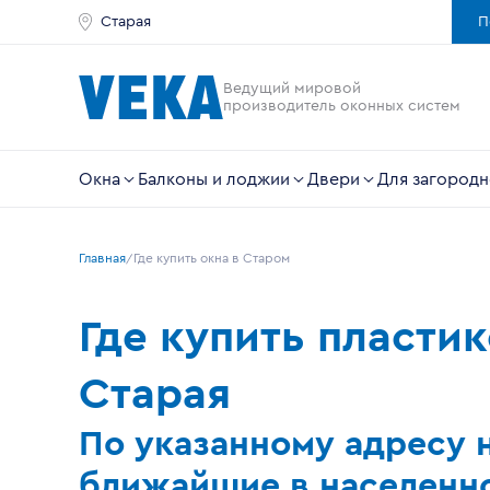
Старая
П
Ведущий мировой
производитель оконных систем
Окна
Балконы и лоджии
Двери
Для загородн
Главная
Где купить окна в Старом
Где купить пласти
Старая
По указанному адресу 
ближайшие в населенно