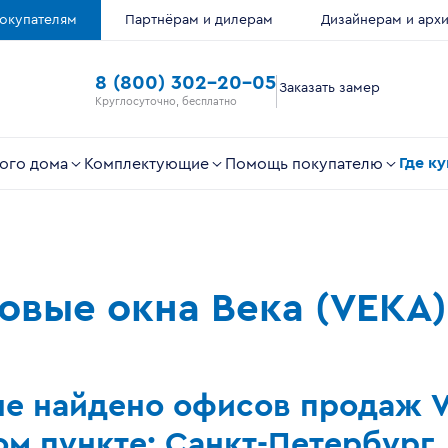
окупателям
Партнёрам и дилерам
Дизайнерам и арх
8 (800) 302-20-05
Заказать замер
Круглосуточно, бесплатно
Где к
ого дома
Комплектующие
Помощь покупателю
ковые окна Века (VEKA)
не найдено офисов продаж 
м пункте: Санкт-Петербург