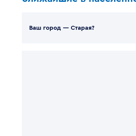
Ваш город —
Старая
?