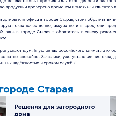
дстве пластиковых профилей для окон, дверей и балконов
тво продукции проверено временем и тысячами клиентов п
квартиры или офиса в городе Старая, стоит обратить вн
руют окна качественно, аккуратно и в срок, они пред
Х окна в городе Старая - обратитесь к списку реком
кте.
опускают шум. В условиях российского климата это ос
бсолютно спокойно. Заказчики, уже установившие окна, 
льны их надёжностью и сроком службы!
городе Старая
Решения для загородного
дома