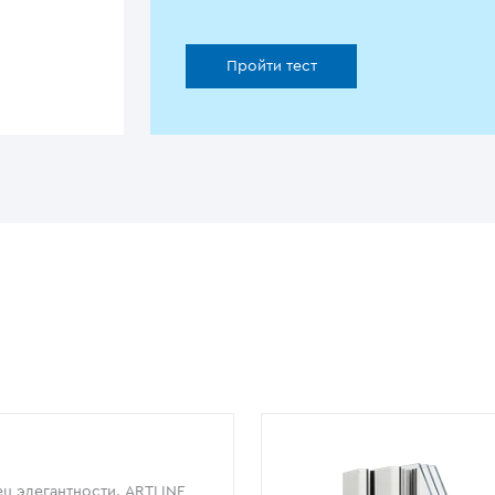
Пройти тест
ц элегантности. ARTLINE