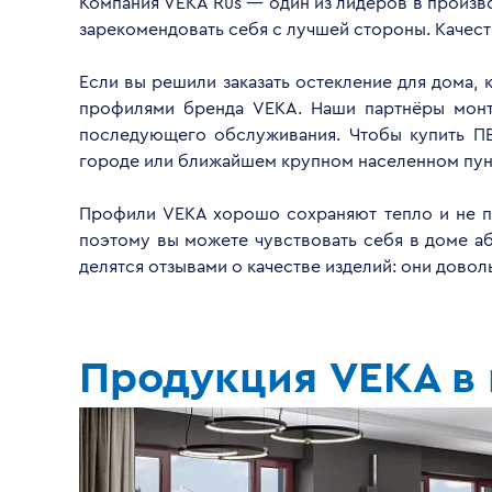
Компания VEKA Rus — один из лидеров в произво
зарекомендовать себя с лучшей стороны. Качес
Если вы решили заказать остекление для дома, 
профилями бренда VEKA. Наши партнёры монти
последующего обслуживания. Чтобы купить ПВ
городе или ближайшем крупном населенном пун
Профили VEKA хорошо сохраняют тепло и не пр
поэтому вы можете чувствовать себя в доме а
делятся отзывами о качестве изделий: они дово
Продукция VEKA в 