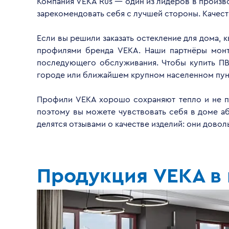
Компания VEKA Rus — один из лидеров в произво
зарекомендовать себя с лучшей стороны. Качес
Если вы решили заказать остекление для дома, 
профилями бренда VEKA. Наши партнёры монти
последующего обслуживания. Чтобы купить ПВ
городе или ближайшем крупном населенном пун
Профили VEKA хорошо сохраняют тепло и не пр
поэтому вы можете чувствовать себя в доме а
делятся отзывами о качестве изделий: они дово
Продукция VEKA в