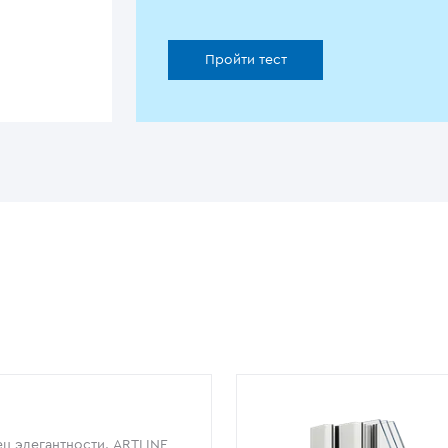
Пройти тест
ц элегантности. ARTLINE