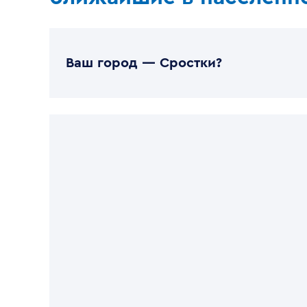
Ваш город —
Сростки
?