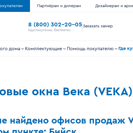
окупателям
Партнёрам и дилерам
Дизайнерам и арх
8 (800) 302-20-05
Заказать замер
Круглосуточно, бесплатно
Где к
ого дома
Комплектующие
Помощь покупателю
ковые окна Века (VEKA)
не найдено офисов продаж 
м пункте: Бийск