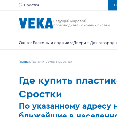
Сростки
П
Ведущий мировой
производитель оконных систем
Окна
Балконы и лоджии
Двери
Для загородн
Главная
Где купить окна в Сростках
Где купить пласти
Сростки
По указанному адресу 
ближайшие в населенно