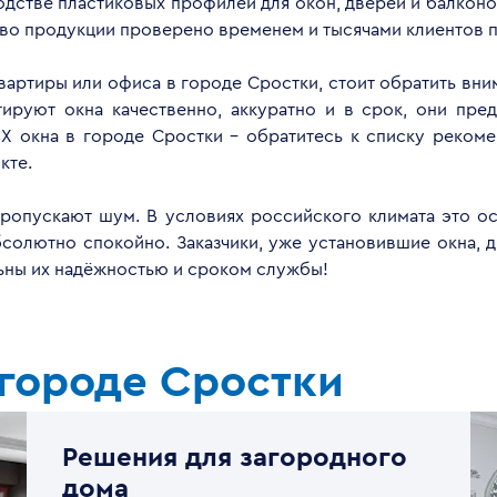
дстве пластиковых профилей для окон, дверей и балконов
тво продукции проверено временем и тысячами клиентов п
квартиры или офиса в городе Сростки, стоит обратить вн
руют окна качественно, аккуратно и в срок, они пред
Х окна в городе Сростки - обратитесь к списку реком
кте.
опускают шум. В условиях российского климата это ос
бсолютно спокойно. Заказчики, уже установившие окна, 
льны их надёжностью и сроком службы!
 городе Сростки
Решения для загородного
дома