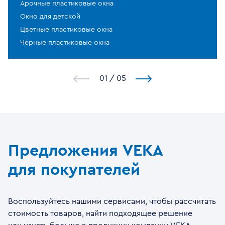
Арочные пластиковые окна
Окно для детской
Цветные пластиковые окна
Чёрные пластиковые окна
1
/
5
Предложения VEKA
для покупателей
Воспользуйтесь нашими сервисами, чтобы рассчитать
стоимость товаров, найти подходящее решение