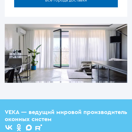
Все города доставки
VEKA — ведущий мировой производитель
оконных систем