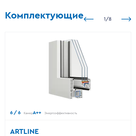
Комплектующие
1
/
8
6 / 6
A++
Камер
Энергоэффективность
ARTLINE