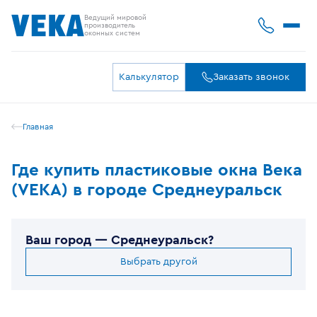
Ведущий мировой
производитель
оконных систем
Калькулятор
Заказать звонок
Главная
Где купить пластиковые окна Века
(VEKA) в городе Среднеуральск
Ваш город —
Среднеуральск
?
Выбрать другой