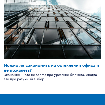
Можно ли сэкономить на остеклении офиса и
не пожалеть?
Экономия — это не всегда про урезание бюджета. Иногда —
это про разумный выбор.