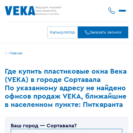
Ведущий мировой
производитель
оконных систем
Калькулятор
Заказать звонок
Главная
Где купить пластиковые окна Века
(VEKA) в городе Сортавала
По указанному адресу не найдено
офисов продаж VEKA, ближайшие
в населенном пункте: Питкяранта
Ваш город —
Сортавала
?