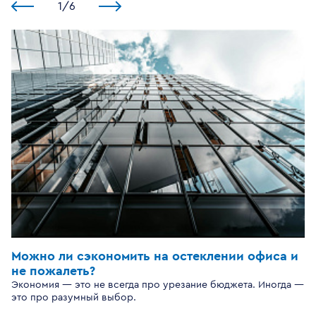
1
/
6
Можно ли сэкономить на остеклении офиса и
не пожалеть?
Экономия — это не всегда про урезание бюджета. Иногда —
это про разумный выбор.