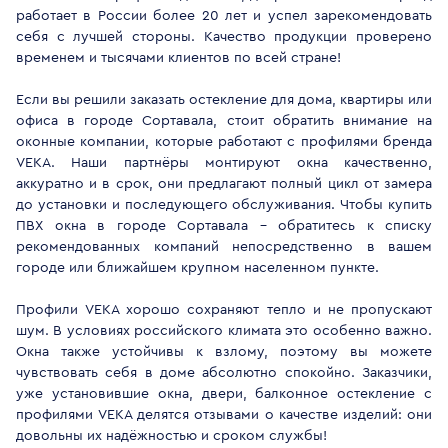
работает в России более 20 лет и успел зарекомендовать
себя с лучшей стороны. Качество продукции проверено
временем и тысячами клиентов по всей стране!
Если вы решили заказать остекление для дома, квартиры или
офиса в городе Сортавала, стоит обратить внимание на
оконные компании, которые работают с профилями бренда
VEKA. Наши партнёры монтируют окна качественно,
аккуратно и в срок, они предлагают полный цикл от замера
до установки и последующего обслуживания. Чтобы купить
ПВХ окна в городе Сортавала - обратитесь к списку
рекомендованных компаний непосредственно в вашем
городе или ближайшем крупном населенном пункте.
Профили VEKA хорошо сохраняют тепло и не пропускают
шум. В условиях российского климата это особенно важно.
Окна также устойчивы к взлому, поэтому вы можете
чувствовать себя в доме абсолютно спокойно. Заказчики,
уже установившие окна, двери, балконное остекление с
профилями VEKA делятся отзывами о качестве изделий: они
довольны их надёжностью и сроком службы!