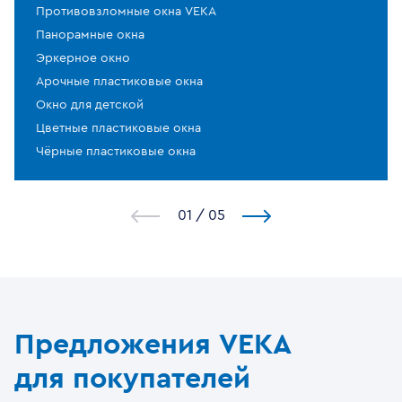
Противовзломные окна VEKA
Панорамные окна
Эркерное окно
Арочные пластиковые окна
Окно для детской
Цветные пластиковые окна
Чёрные пластиковые окна
1
/
5
Предложения VEKA
для покупателей