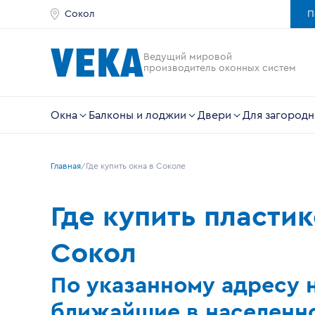
Сокол
П
Ведущий мировой
производитель оконных систем
Окна
Балконы и лоджии
Двери
Для загородн
Главная
Где купить окна в Соколе
Где купить пласти
Сокол
По указанному адресу 
ближайшие в населенно