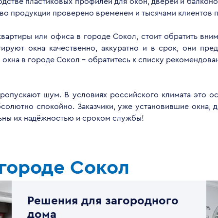
дстве пластиковых профилей для окон, дверей и балконов
тво продукции проверено временем и тысячами клиентов п
 квартиры или офиса в городе Сокол, стоит обратить вни
руют окна качественно, аккуратно и в срок, они пред
окна в городе Сокол - обратитесь к списку рекомендов
опускают шум. В условиях российского климата это ос
бсолютно спокойно. Заказчики, уже установившие окна, 
льны их надёжностью и сроком службы!
 городе Сокол
Решения для загородного
дома