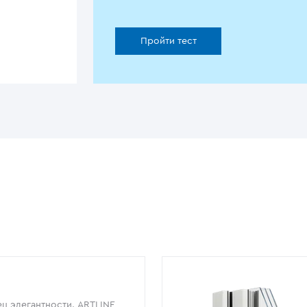
Пройти тест
ц элегантности. ARTLINE