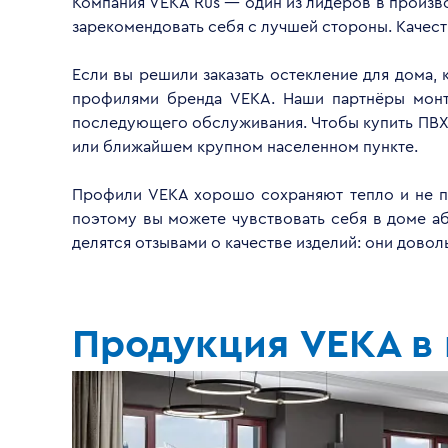
Компания VEKA Rus — один из лидеров в произво
зарекомендовать себя с лучшей стороны. Качес
Если вы решили заказать остекление для дома,
профилями бренда VEKA. Наши партнёры монти
последующего обслуживания. Чтобы купить ПВХ 
или ближайшем крупном населенном пункте.
Профили VEKA хорошо сохраняют тепло и не пр
поэтому вы можете чувствовать себя в доме а
делятся отзывами о качестве изделий: они дово
Продукция VEKA в