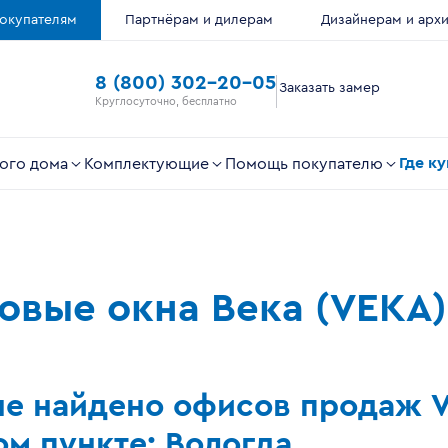
окупателям
Партнёрам и дилерам
Дизайнерам и арх
8 (800) 302-20-05
Заказать замер
Круглосуточно, бесплатно
Где к
ого дома
Комплектующие
Помощь покупателю
ковые окна Века (VEKA)
не найдено офисов продаж 
м пункте: Вологда