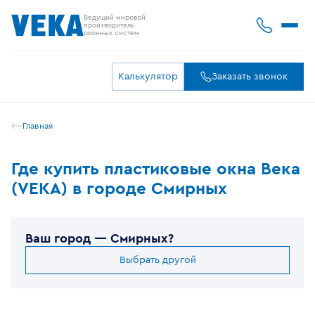
Ведущий мировой
производитель
оконных систем
Калькулятор
Заказать звонок
Главная
Где купить пластиковые окна Века
(VEKA) в городе Смирных
Ваш город —
Смирных
?
Выбрать другой