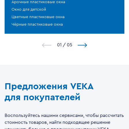
Арочные пластиковые окна
Окно для детской
Цветные пластиковые окна
Чёрные пластиковые окна
1
/
5
Предложения VEKA
для покупателей
Воспользуйтесь нашими сервисами, чтобы рассчитать
стоимость товаров, найти подходящее решение