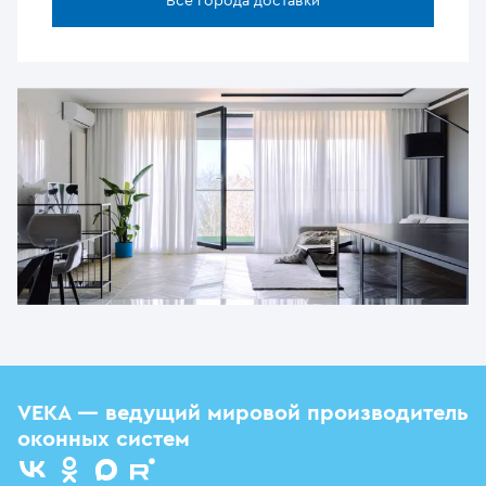
Все города доставки
VEKA — ведущий мировой производитель
оконных систем