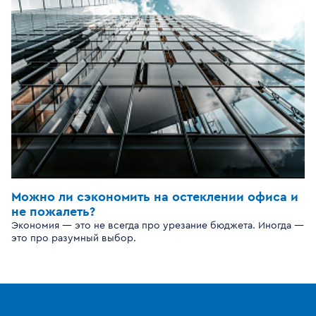
Можно ли сэкономить на остеклении офиса и
не пожалеть?
Экономия — это не всегда про урезание бюджета. Иногда —
это про разумный выбор.