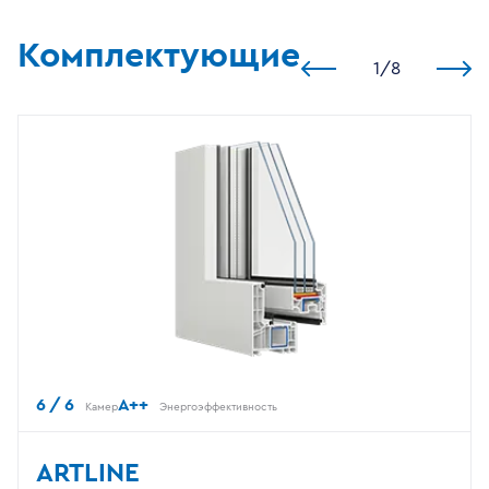
Комплектующие
1
/
8
6 / 6
A++
Камер
Энергоэффективность
ARTLINE