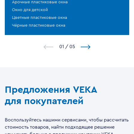
Арочные пластиковые окна
Окно для детской
Цветные пластиковые окна
Чёрные пластиковые окна
1
/
5
Предложения VEKA
для покупателей
Воспользуйтесь нашими сервисами, чтобы рассчитать
стоимость товаров, найти подходящее решение