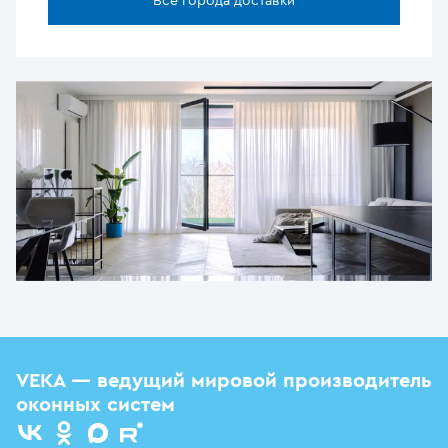
Все города доставки
VEKA — ведущий мировой производитель
оконных систем