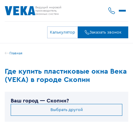
Ведущий мировой
производитель
оконных систем
Калькулятор
Заказать звонок
Главная
Где купить пластиковые окна Века
(VEKA) в городе Скопин
Ваш город —
Скопин
?
Выбрать другой