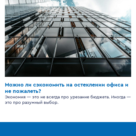
Можно ли сэкономить на остеклении офиса и
не пожалеть?
Экономия — это не всегда про урезание бюджета. Иногда —
это про разумный выбор.