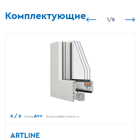
Комплектующие
1
/
8
6 / 6
A++
Камер
Энергоэффективность
ARTLINE