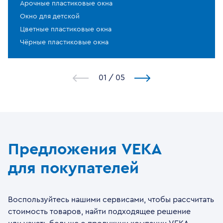
Арочные пластиковые окна
Окно для детской
Цветные пластиковые окна
Чёрные пластиковые окна
1
/
5
Предложения VEKA
для покупателей
Воспользуйтесь нашими сервисами, чтобы рассчитать
стоимость товаров, найти подходящее решение