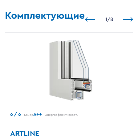
Комплектующие
1
/
8
6 / 6
A++
Камер
Энергоэффективность
ARTLINE