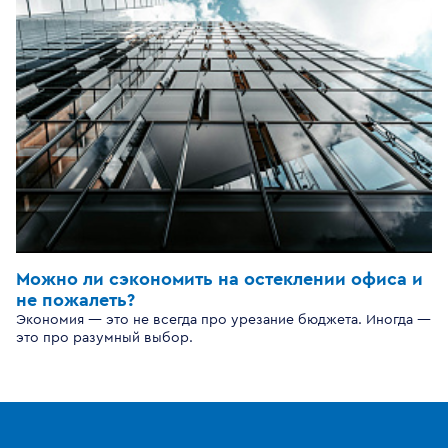
Можно ли сэкономить на остеклении офиса и
не пожалеть?
Экономия — это не всегда про урезание бюджета. Иногда —
это про разумный выбор.