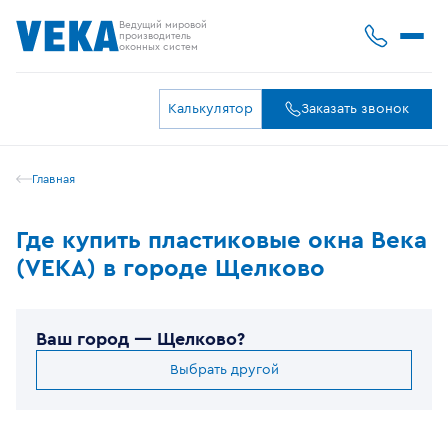
Ведущий мировой
производитель
оконных систем
Калькулятор
Заказать звонок
Главная
Где купить пластиковые окна Века
(VEKA) в городе Щелково
Ваш город —
Щелково
?
Выбрать другой