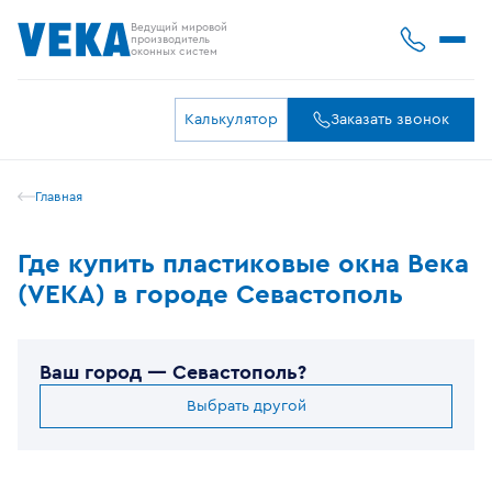
Ведущий мировой
производитель
оконных систем
Калькулятор
Заказать звонок
Главная
Где купить пластиковые окна Века
(VEKA) в городе Севастополь
Ваш город —
Севастополь
?
Выбрать другой