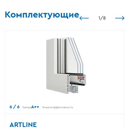
Комплектующие
1
/
8
6 / 6
A++
Камер
Энергоэффективность
ARTLINE