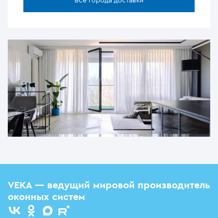
Все города доставки
VEKA — ведущий мировой производитель
оконных систем