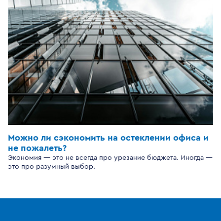
Можно ли сэкономить на остеклении офиса и
не пожалеть?
Экономия — это не всегда про урезание бюджета. Иногда —
это про разумный выбор.