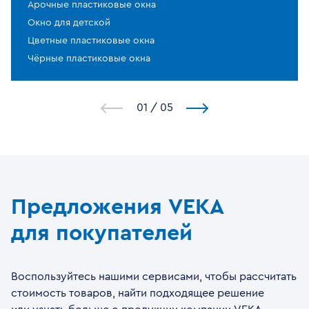
Арочные пластиковые окна
Окно для детской
Цветные пластиковые окна
Чёрные пластиковые окна
1
/
5
Предложения VEKA
для покупателей
Воспользуйтесь нашими сервисами, чтобы рассчитать
стоимость товаров, найти подходящее решение