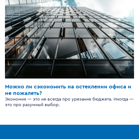
Можно ли сэкономить на остеклении офиса и
не пожалеть?
Экономия — это не всегда про урезание бюджета. Иногда —
это про разумный выбор.