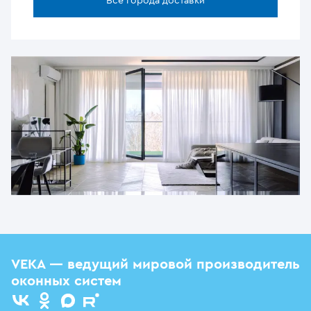
Все города доставки
VEKA — ведущий мировой производитель
оконных систем