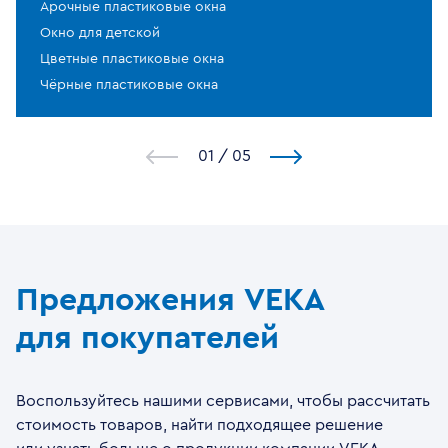
Арочные пластиковые окна
Окно для детской
Цветные пластиковые окна
Чёрные пластиковые окна
1
/
5
Предложения VEKA
для покупателей
Воспользуйтесь нашими сервисами, чтобы рассчитать
стоимость товаров, найти подходящее решение