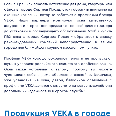
Если вы решили заказать остекление для дома, квартиры или
офиса в городе Сергиев Посад, стоит обратить внимание на
оконные компании, которые работают с профилями бренда
VEKA. Наши партнёры монтируют окна качественно,
аккуратно и в срок, они предлагают полный цикл от замера
до установки и последующего обслуживания. Чтобы купить
ПВХ окна в городе Сергиев Посад - обратитесь к списку
рекомендованных компаний непосредственно в вашем
городе или ближайшем крупном населенном пункте.
Профили VEKA хорошо сохраняют тепло и не пропускают
шум. В условиях российского климата это особенно важно.
Окна также устойчивы к взлому, поэтому вы можете
чувствовать себя в доме абсолютно спокойно. Заказчики,
уже установившие окна, двери, балконное остекление с
профилями VEKA делятся отзывами о качестве изделий: они
довольны их надёжностью и сроком службы!
Продукция VEKA в городе