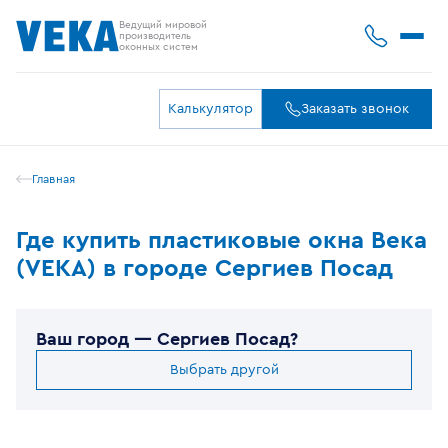
Ведущий мировой
производитель
оконных систем
Калькулятор
Заказать звонок
Главная
Где купить пластиковые окна Века
(VEKA) в городе Сергиев Посад
Ваш город —
Сергиев Посад
?
Выбрать другой