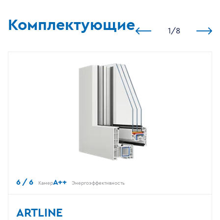
Комплектующие
1
/
8
6 / 6
A++
Камер
Энергоэффективность
ARTLINE