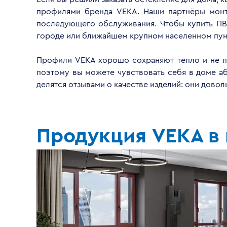
профилями бренда VEKA. Наши партнёры монти
последующего обслуживания. Чтобы купить ПВ
городе или ближайшем крупном населенном пун
Профили VEKA хорошо сохраняют тепло и не пр
поэтому вы можете чувствовать себя в доме а
делятся отзывами о качестве изделий: они дово
Продукция VEKA в