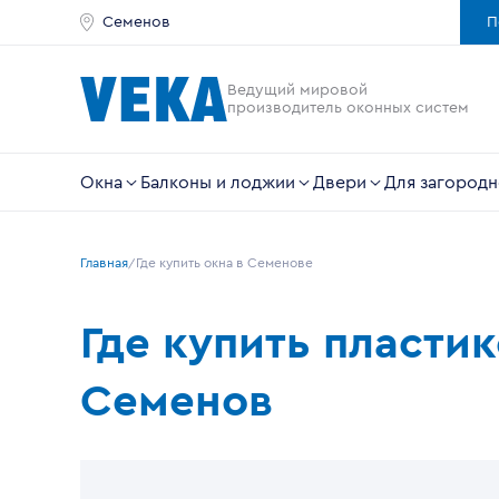
Семенов
П
Ведущий мировой
производитель оконных систем
Окна
Балконы и лоджии
Двери
Для загородн
Главная
Где купить окна в Семенове
Где купить пласти
Семенов