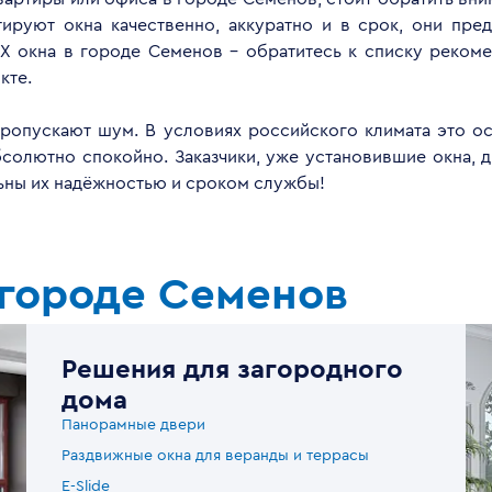
руют окна качественно, аккуратно и в срок, они пред
Х окна в городе Семенов - обратитесь к списку реком
кте.
опускают шум. В условиях российского климата это ос
бсолютно спокойно. Заказчики, уже установившие окна, 
льны их надёжностью и сроком службы!
 городе Семенов
Решения для загородного
дома
Панорамные двери
Раздвижные окна для веранды и террасы
E-Slide