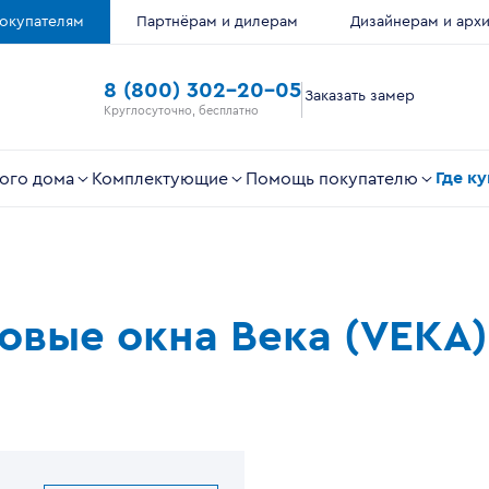
окупателям
Партнёрам и дилерам
Дизайнерам и арх
8 (800) 302-20-05
Заказать замер
Круглосуточно, бесплатно
Где к
ого дома
Комплектующие
Помощь покупателю
ковые окна Века (VEKA)