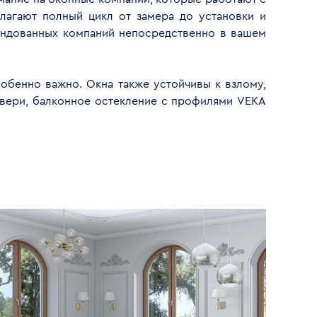
лагают полный цикл от замера до установки и
ендованных компаний непосредственно в вашем
обенно важно. Окна также устойчивы к взлому,
двери, балконное остекление с профилями VEKA