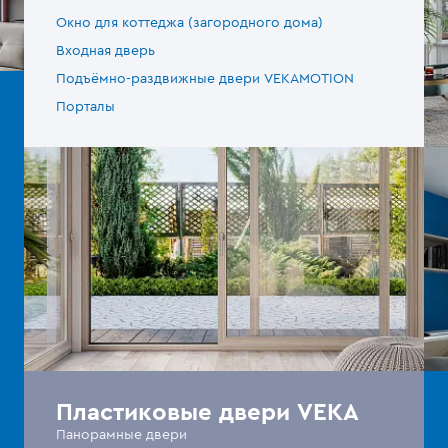
Окно для коттеджа (загородного дома)
Входная дверь
Подъёмно-раздвижные двери VEKAMOTION
Порталы
Пластиковые двери VEKA
Панорамные двери