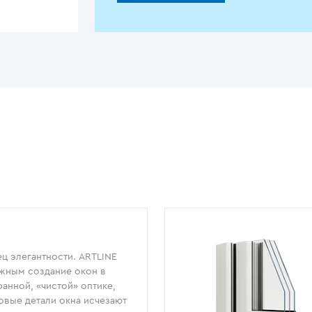
ц элегантности. ARTLINE
жным создание окон в
анной, «чистой» оптике,
овые детали окна исчезают