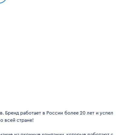
. Бренд работает в России более 20 лет и успел
о всей стране!
имание на оконные компании, которые работают с