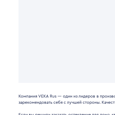
Компания VEKA Rus — один из лидеров в произво
зарекомендовать себя с лучшей стороны. Качес
Если вы решили заказать остекление для дома, 