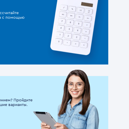
ссчитайте
за с помощью
ением? Пройдите
шие варианты.