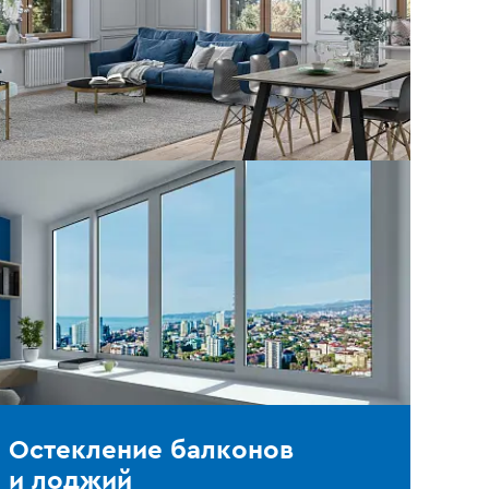
Остекление балконов
и лоджий