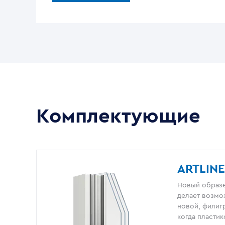
Комплектующие
ARTLINE
Новый образе
делает возмо
новой, филигр
когда пластик