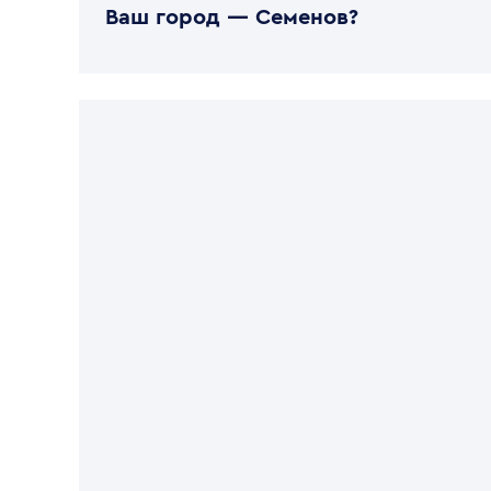
Ваш город —
Семенов
?