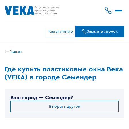
Ведущий мировой
производитель
оконных систем
Калькулятор
Заказать звонок
Главная
Где купить пластиковые окна Века
(VEKA) в городе Семендер
Ваш город —
Семендер
?
Выбрать другой