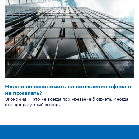
Можно ли сэкономить на остеклении офиса и
не пожалеть?
Экономия — это не всегда про урезание бюджета. Иногда —
это про разумный выбор.