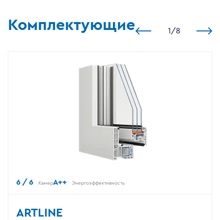
Комплектующие
1
/
8
6 / 6
A++
Камер
Энергоэффективность
ARTLINE