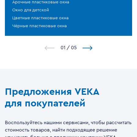
Арочные пластиковые окна
Окно для детской
Цветные пластиковые окна
Чёрные пластиковые окна
1
/
5
Предложения VEKA
для покупателей
Воспользуйтесь нашими сервисами, чтобы рассчитать
стоимость товаров, найти подходящее решение