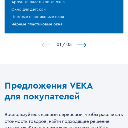
Арочные пластиковые окна
Окно для детской
Цветные пластиковые окна
Чёрные пластиковые окна
1
/
5
Предложения VEKA
для покупателей
Воспользуйтесь нашими сервисами, чтобы рассчитать
стоимость товаров, найти подходящее решение