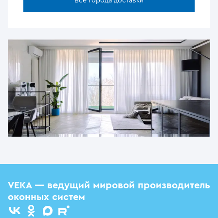
Все города доставки
VEKA — ведущий мировой производитель
оконных систем