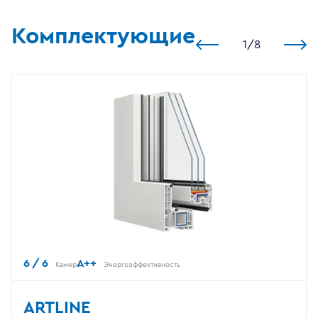
Комплектующие
1
/
8
6 / 6
A++
Камер
Энергоэффективность
ARTLINE