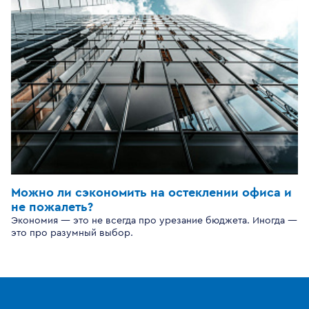
Можно ли сэкономить на остеклении офиса и
не пожалеть?
Экономия — это не всегда про урезание бюджета. Иногда —
это про разумный выбор.