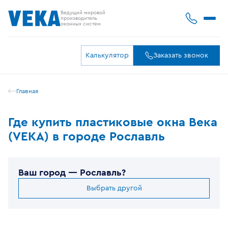
Ведущий мировой
производитель
оконных систем
Калькулятор
Заказать звонок
Главная
Где купить пластиковые окна Века
(VEKA) в городе Рославль
Ваш город —
Рославль
?
Выбрать другой