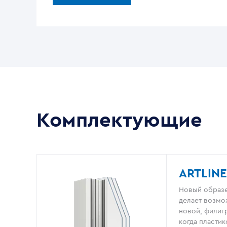
Комплектующие
ARTLINE
Новый образе
делает возмо
новой, филигр
когда пластик