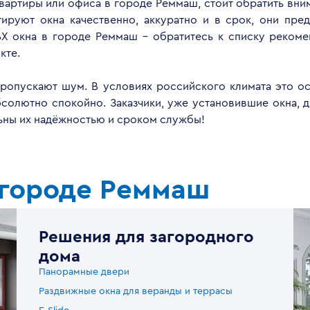
квартиры или офиса в городе Реммаш, стоит обратить вн
руют окна качественно, аккуратно и в срок, они пред
Х окна в городе Реммаш - обратитесь к списку реком
кте.
опускают шум. В условиях российского климата это ос
бсолютно спокойно. Заказчики, уже установившие окна, 
льны их надёжностью и сроком службы!
 городе Реммаш
Решения для загородного
дома
Панорамные двери
Раздвижные окна для веранды и террасы