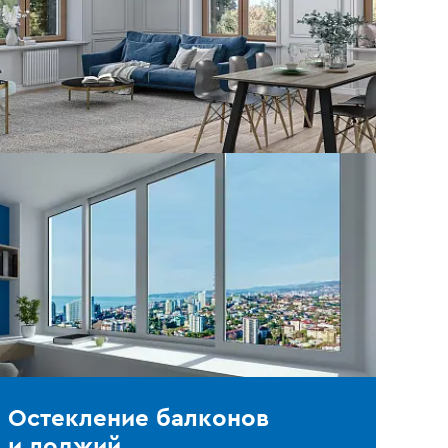
Остекление балконов
и лоджий