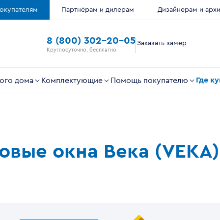
окупателям
Партнёрам и дилерам
Дизайнерам и арх
8 (800) 302-20-05
Заказать замер
Круглосуточно, бесплатно
Где к
ого дома
Комплектующие
Помощь покупателю
ковые окна Века (VEKA)