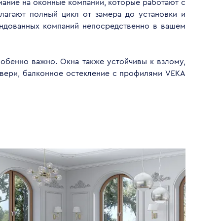
имание на оконные компании, которые работают с
лагают полный цикл от замера до установки и
ендованных компаний непосредственно в вашем
обенно важно. Окна также устойчивы к взлому,
двери, балконное остекление с профилями VEKA