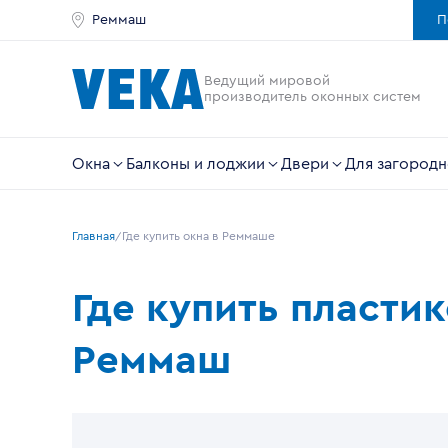
Реммаш
П
Ведущий мировой
производитель оконных систем
Окна
Балконы и лоджии
Двери
Для загородн
Главная
Где купить окна в Реммаше
Где купить пласти
Реммаш