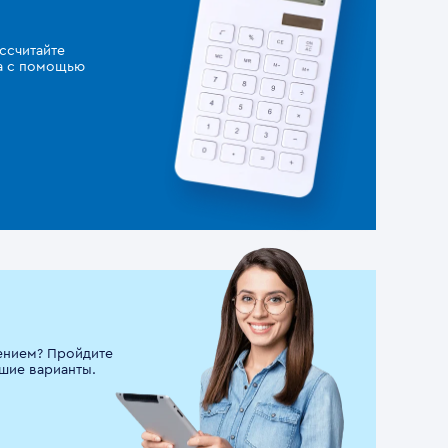
ссчитайте
за с помощью
ением? Пройдите
шие варианты.