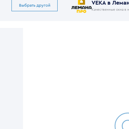
VEKA в Лема
Выбрать другой
Качественные окна в 