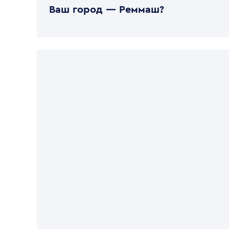
Ваш город —
Реммаш
?