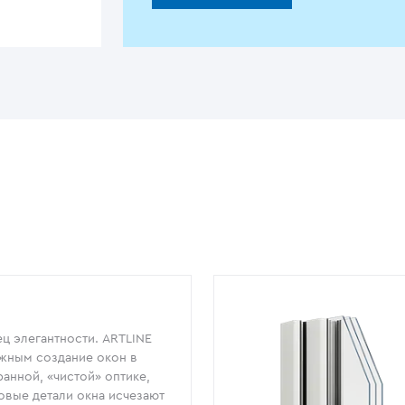
ц элегантности. ARTLINE
жным создание окон в
анной, «чистой» оптике,
овые детали окна исчезают