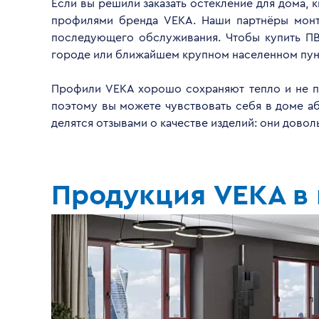
Если вы решили заказать остекление для дома, 
профилями бренда VEKA. Наши партнёры монти
последующего обслуживания. Чтобы купить ПВ
городе или ближайшем крупном населенном пун
Профили VEKA хорошо сохраняют тепло и не пр
поэтому вы можете чувствовать себя в доме а
делятся отзывами о качестве изделий: они дово
Продукция VEKA в