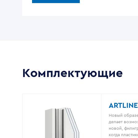
Комплектующие
ARTLINE
Новый образе
делает возмо
новой, филигр
когда пластик