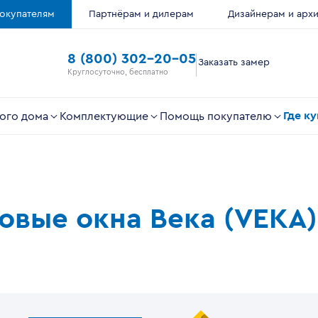
окупателям
Партнёрам и дилерам
Дизайнерам и арх
8 (800) 302-20-05
Заказать замер
Круглосуточно, бесплатно
Где к
ого дома
Комплектующие
Помощь покупателю
ковые окна Века (VEKA)