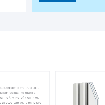
ц элегантности. ARTLINE
жным создание окон в
анной, «чистой» оптике,
овые детали окна исчезают