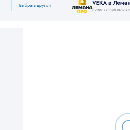
VEKA в Лема
Выбрать другой
Качественные окна в 