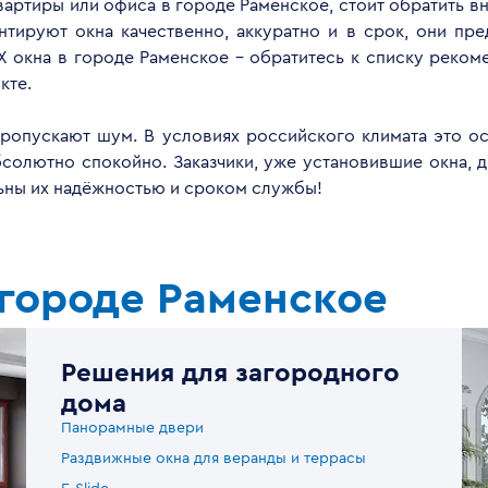
квартиры или офиса в городе Раменское, стоит обратить 
ируют окна качественно, аккуратно и в срок, они пре
 окна в городе Раменское - обратитесь к списку реко
кте.
опускают шум. В условиях российского климата это ос
бсолютно спокойно. Заказчики, уже установившие окна, 
льны их надёжностью и сроком службы!
 городе Раменское
Решения для загородного
дома
Панорамные двери
Раздвижные окна для веранды и террасы