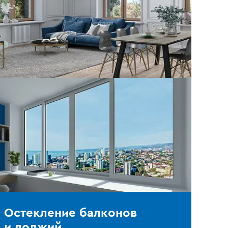
Остекление балконов
и лоджий