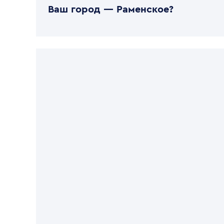
Ваш город —
Раменское
?