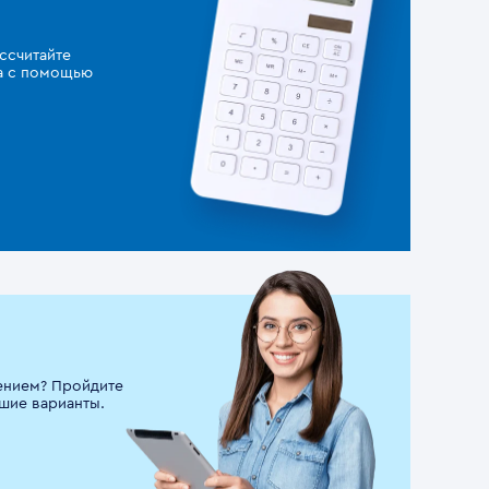
ссчитайте
за с помощью
ением? Пройдите
шие варианты.