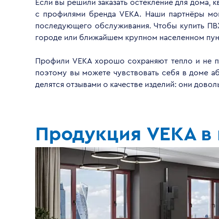
Если вы решили заказать остекление для дома, 
с профилями бренда VEKA. Наши партнёры монт
последующего обслуживания. Чтобы купить ПВХ
городе или ближайшем крупном населенном пун
Профили VEKA хорошо сохраняют тепло и не пр
поэтому вы можете чувствовать себя в доме а
делятся отзывами о качестве изделий: они дово
Продукция VEKA в