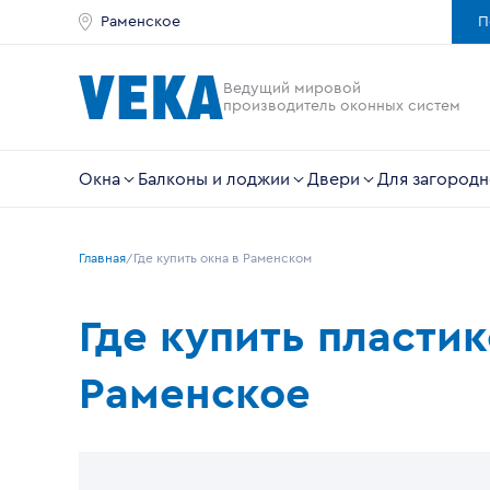
Раменское
П
Ведущий мировой
производитель оконных систем
Окна
Балконы и лоджии
Двери
Для загородн
Главная
Где купить окна в Раменском
Где купить пласти
Раменское