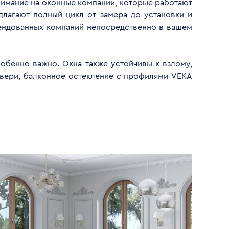
внимание на оконные компании, которые работают
длагают полный цикл от замера до установки и
мендованных компаний непосредственно в вашем
обенно важно. Окна также устойчивы к взлому,
двери, балконное остекление с профилями VEKA