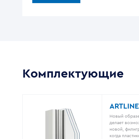
Комплектующие
ARTLINE
Новый образе
делает возмо
новой, филигр
когда пластик