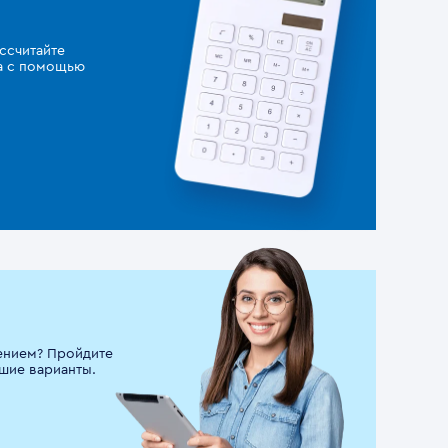
ссчитайте
за с помощью
ением? Пройдите
шие варианты.