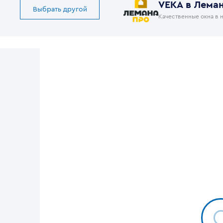
VEKA в Лема
Выбрать другой
Качественные окна в 