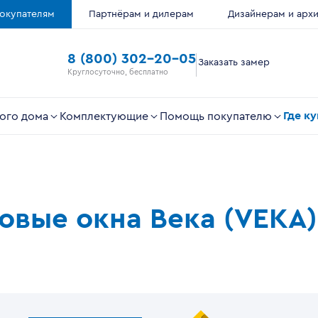
окупателям
Партнёрам и дилерам
Дизайнерам и арх
8 (800) 302-20-05
Заказать замер
Круглосуточно, бесплатно
Где к
ого дома
Комплектующие
Помощь покупателю
ковые окна Века (VEKA)