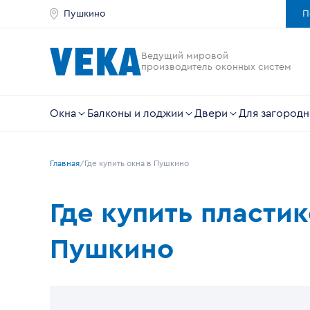
Пушкино
П
Ведущий мировой
производитель оконных систем
Окна
Балконы и лоджии
Двери
Для загородн
Главная
Где купить окна в Пушкино
Где купить пласти
Пушкино