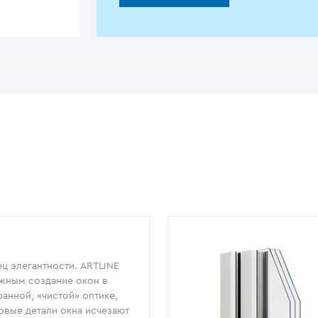
ц элегантности. ARTLINE
жным создание окон в
анной, «чистой» оптике,
овые детали окна исчезают