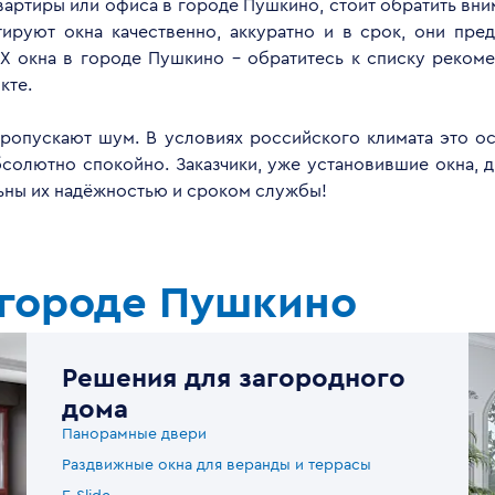
квартиры или офиса в городе Пушкино, стоит обратить вн
руют окна качественно, аккуратно и в срок, они пред
Х окна в городе Пушкино - обратитесь к списку реком
кте.
опускают шум. В условиях российского климата это ос
бсолютно спокойно. Заказчики, уже установившие окна, 
льны их надёжностью и сроком службы!
 городе Пушкино
Решения для загородного
дома
Панорамные двери
Раздвижные окна для веранды и террасы