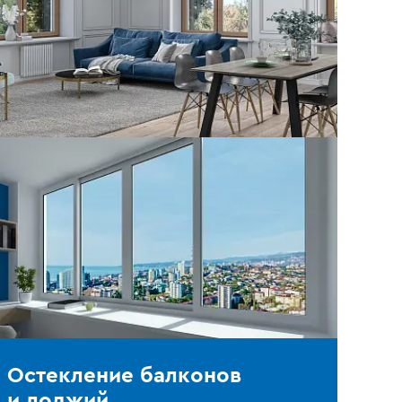
Остекление балконов
и лоджий