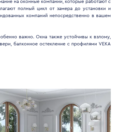
имание на оконные компании, которые работают с
лагают полный цикл от замера до установки и
ендованных компаний непосредственно в вашем
обенно важно. Окна также устойчивы к взлому,
двери, балконное остекление с профилями VEKA