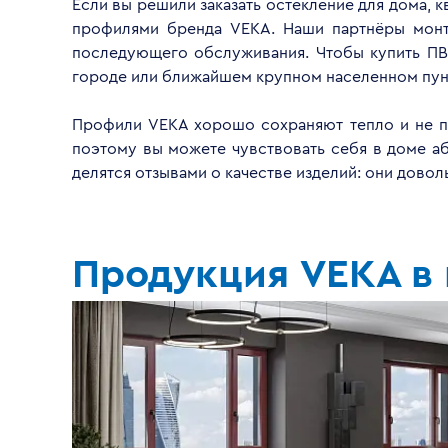
Если вы решили заказать остекление для дома, 
профилями бренда VEKA. Наши партнёры монти
последующего обслуживания. Чтобы купить ПВ
городе или ближайшем крупном населенном пун
Профили VEKA хорошо сохраняют тепло и не пр
поэтому вы можете чувствовать себя в доме а
делятся отзывами о качестве изделий: они дово
Продукция VEKA в