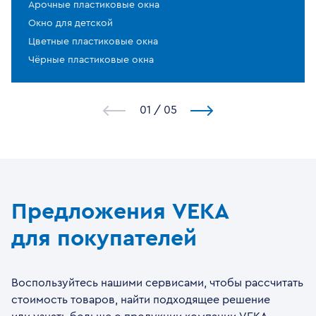
Арочные пластиковые окна
Окно для детской
Цветные пластиковые окна
Чёрные пластиковые окна
1
/
5
Предложения VEKA
для покупателей
Воспользуйтесь нашими сервисами, чтобы рассчитать
стоимость товаров, найти подходящее решение