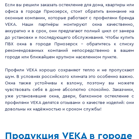
Если вы решили заказать остекление для дома, квартиры или
офиса в городе Приозерск, стоит обратить внимание на
оконные компании, которые работают с профилями бренда
VEKA. Наши партнёры монтируют окна качественно,
аккуратно и в срок, они предлагают полный цикл от замера
до установки и последующего обслуживания. Чтобы купить
ПВХ окна в городе Приозерск - обратитесь к списку
рекомендованных компаний непосредственно в вашем
городе или ближайшем крупном населенном пункте.
Профили VEKA хорошо сохраняют тепло и не пропускают
шум. В условиях российского климата это особенно важно.
Окна также устойчивы к взлому, поэтому вы можете
чувствовать себя в доме абсолютно спокойно. Заказчики,
уже установившие окна, двери, балконное остекление с
профилями VEKA делятся отзывами о качестве изделий: они
довольны их надёжностью и сроком службы!
Продукция VEKA в городе