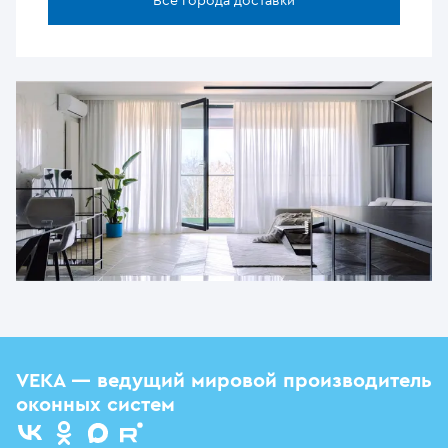
Все города доставки
VEKA — ведущий мировой производитель
оконных систем