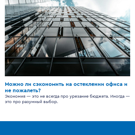
Можно ли сэкономить на остеклении офиса и
не пожалеть?
Экономия — это не всегда про урезание бюджета. Иногда —
это про разумный выбор.