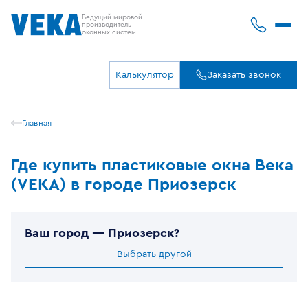
Ведущий мировой
производитель
оконных систем
Калькулятор
Заказать звонок
Главная
Где купить пластиковые окна Века
(VEKA) в городе Приозерск
Ваш город —
Приозерск
?
Выбрать другой