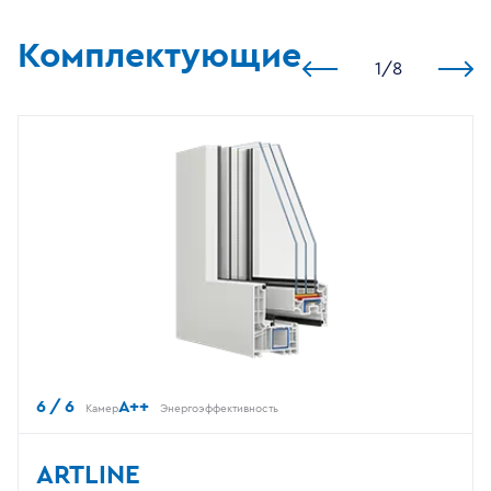
Комплектующие
1
/
8
6 / 6
A++
Камер
Энергоэффективность
ARTLINE