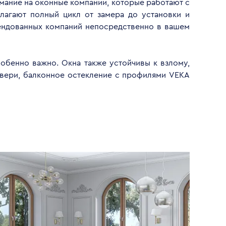
имание на оконные компании, которые работают с
лагают полный цикл от замера до установки и
ендованных компаний непосредственно в вашем
обенно важно. Окна также устойчивы к взлому,
двери, балконное остекление с профилями VEKA