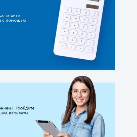
ссчитайте
за с помощью
ением? Пройдите
шие варианты.