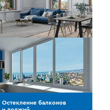
Остекление балконов
и лоджий