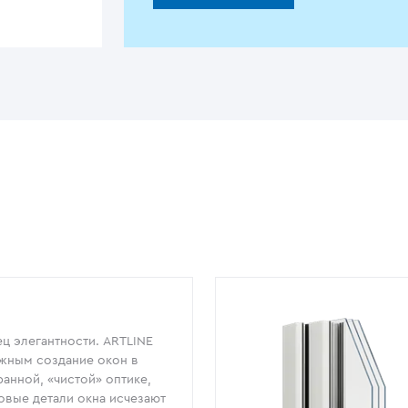
ц элегантности. ARTLINE
жным создание окон в
анной, «чистой» оптике,
овые детали окна исчезают