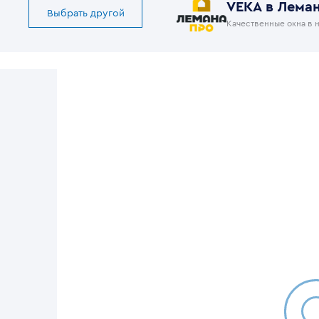
VEKA в Лема
Выбрать другой
Качественные окна в 