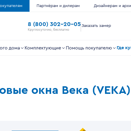
окупателям
Партнёрам и дилерам
Дизайнерам и арх
8 (800) 302-20-05
Заказать замер
Круглосуточно, бесплатно
Где к
ого дома
Комплектующие
Помощь покупателю
ковые окна Века (VEKA)