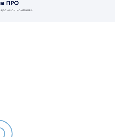
на ПРО
надежной компании