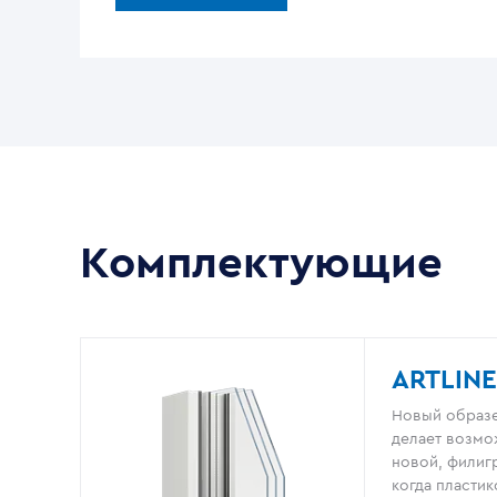
Комплектующие
ARTLINE
Новый образе
делает возмо
новой, филигр
когда пластик