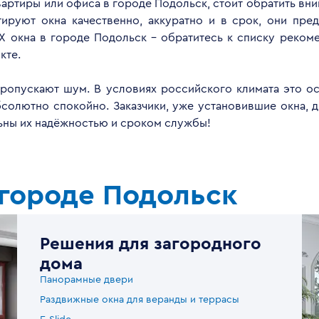
квартиры или офиса в городе Подольск, стоит обратить вн
руют окна качественно, аккуратно и в срок, они пред
Х окна в городе Подольск - обратитесь к списку реком
кте.
опускают шум. В условиях российского климата это ос
бсолютно спокойно. Заказчики, уже установившие окна, 
льны их надёжностью и сроком службы!
 городе Подольск
Решения для загородного
дома
Панорамные двери
Раздвижные окна для веранды и террасы