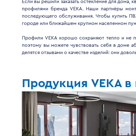
Если вы решили заказать остекление для дома, 
профилями бренда VEKA. Наши партнёры монти
последующего обслуживания. Чтобы купить ПВ
городе или ближайшем крупном населенном пун
Профили VEKA хорошо сохраняют тепло и не пр
поэтому вы можете чувствовать себя в доме а
делятся отзывами о качестве изделий: они дово
Продукция VEKA в