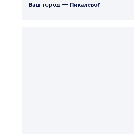
Ваш город —
Пикалево
?