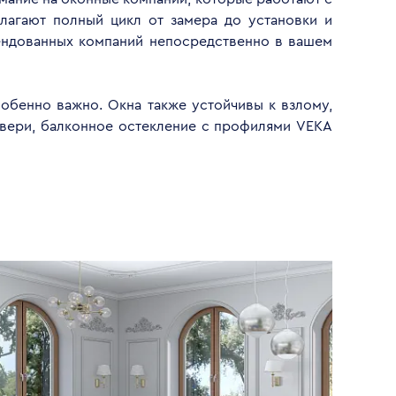
лагают полный цикл от замера до установки и
ендованных компаний непосредственно в вашем
обенно важно. Окна также устойчивы к взлому,
двери, балконное остекление с профилями VEKA