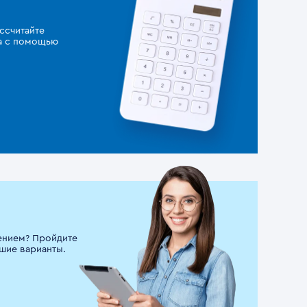
ссчитайте
за с помощью
ением? Пройдите
шие варианты.