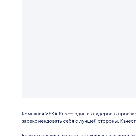
Компания VEKA Rus — один из лидеров в произво
зарекомендовать себя с лучшей стороны. Качес
Если вы решили заказать остекление для дома, 