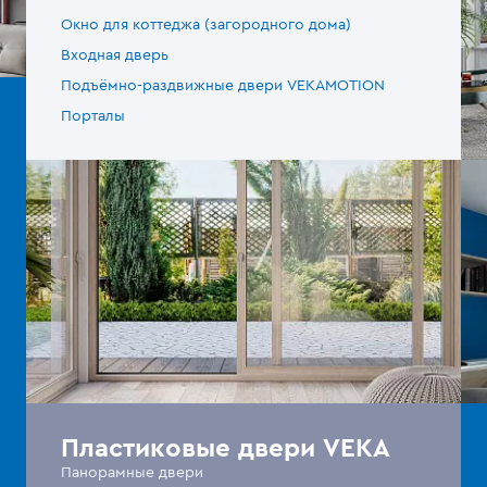
Окно для коттеджа (загородного дома)
Входная дверь
Подъёмно-раздвижные двери VEKAMOTION
Порталы
Пластиковые двери VEKA
Панорамные двери