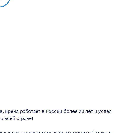
. Бренд работает в России более 20 лет и успел
о всей стране!
имание на оконные компании, которые работают с