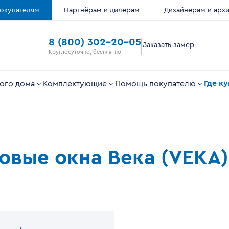
окупателям
Партнёрам и дилерам
Дизайнерам и арх
8 (800) 302-20-05
Заказать замер
Круглосуточно, бесплатно
Где к
ого дома
Комплектующие
Помощь покупателю
ковые окна Века (VEKA)