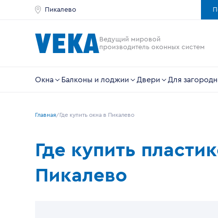
Пикалево
П
Ведущий мировой
производитель оконных систем
Окна
Балконы и лоджии
Двери
Для загородн
Главная
Где купить окна в Пикалево
Где купить пласти
Пикалево