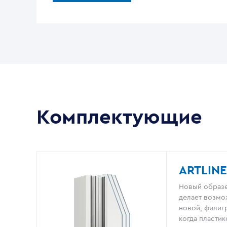
Комплектующие
ARTLINE
Новый образе
делает возмо
новой, филигр
когда пластик