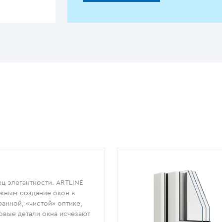
ц элегантности. ARTLINE
жным создание окон в
анной, «чистой» оптике,
овые детали окна исчезают