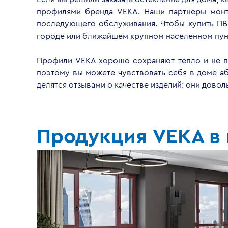
профилями бренда VEKA. Наши партнёры монти
последующего обслуживания. Чтобы купить ПВ
городе или ближайшем крупном населенном пун
Профили VEKA хорошо сохраняют тепло и не пр
поэтому вы можете чувствовать себя в доме а
делятся отзывами о качестве изделий: они дово
Продукция VEKA в