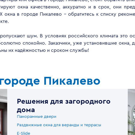
руют окна качественно, аккуратно и в срок, они пред
Х окна в городе Пикалево - обратитесь к списку реком
кте.
опускают шум. В условиях российского климата это ос
бсолютно спокойно. Заказчики, уже установившие окна, 
льны их надёжностью и сроком службы!
 городе Пикалево
Решения для загородного
дома
Панорамные двери
Раздвижные окна для веранды и террасы
E-Slide