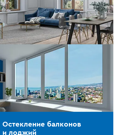
Остекление балконов
и лоджий