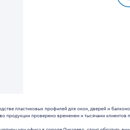
дстве пластиковых профилей для окон, дверей и балконов
тво продукции проверено временем и тысячами клиентов п
квартиры или офиса в городе Пикалево, стоит обратить вн