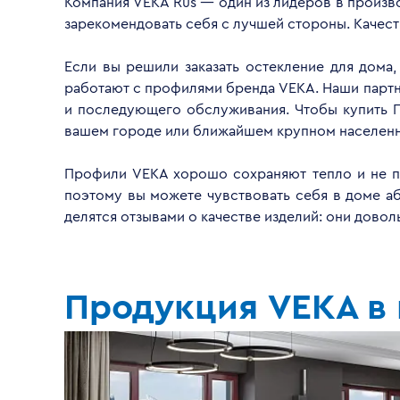
Компания VEKA Rus — один из лидеров в произво
зарекомендовать себя с лучшей стороны. Качес
Если вы решили заказать остекление для дома
работают с профилями бренда VEKA. Наши партнё
и последующего обслуживания. Чтобы купить П
вашем городе или ближайшем крупном населенн
Профили VEKA хорошо сохраняют тепло и не пр
поэтому вы можете чувствовать себя в доме а
делятся отзывами о качестве изделий: они дово
Продукция VEKA в 