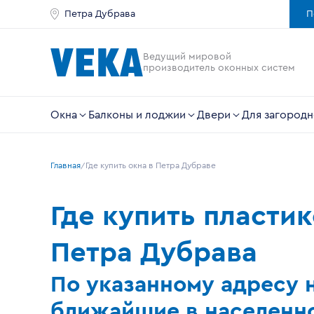
Петра Дубрава
П
Ведущий мировой
производитель оконных систем
Окна
Балконы и лоджии
Двери
Для загородн
Главная
Где купить окна в Петра Дубраве
Где купить пласти
Петра Дубрава
По указанному адресу 
ближайшие в населенно