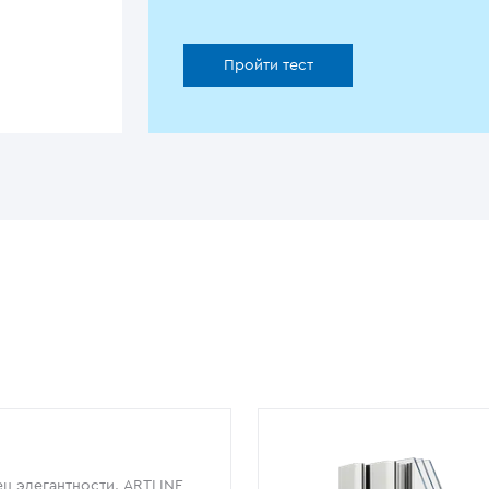
Пройти тест
ц элегантности. ARTLINE