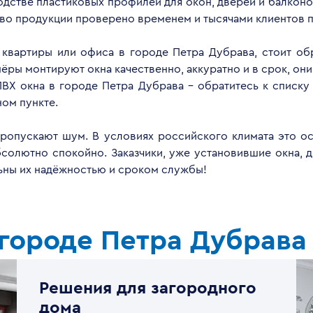
дстве пластиковых профилей для окон, дверей и балконов
тво продукции проверено временем и тысячами клиентов п
, квартиры или офиса в городе Петра Дубрава, стоит об
ры монтируют окна качественно, аккуратно и в срок, они
ВХ окна в городе Петра Дубрава - обратитесь к списк
ом пункте.
опускают шум. В условиях российского климата это ос
бсолютно спокойно. Заказчики, уже установившие окна, 
льны их надёжностью и сроком службы!
городе Петра Дубрава
Решения для загородного
дома