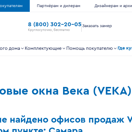
окупателям
Партнёрам и дилерам
Дизайнерам и арх
8 (800) 302-20-05
Заказать замер
Круглосуточно, бесплатно
Где к
ого дома
Комплектующие
Помощь покупателю
ковые окна Века (VEKA)
не найдено офисов продаж 
м пункте: Самара