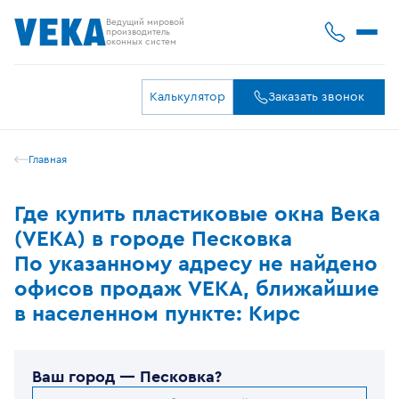
Ведущий мировой
производитель
оконных систем
Калькулятор
Заказать звонок
Главная
Где купить пластиковые окна Века
(VEKA) в городе Песковка
По указанному адресу не найдено
офисов продаж VEKA, ближайшие
в населенном пункте: Кирс
Ваш город —
Песковка
?