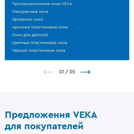
Противовзломные окна VEKA
Панорамные окна
Эркерное окно
Арочные пластиковые окна
Окно для детской
Цветные пластиковые окна
Чёрные пластиковые окна
1
/
5
Предложения VEKA
для покупателей