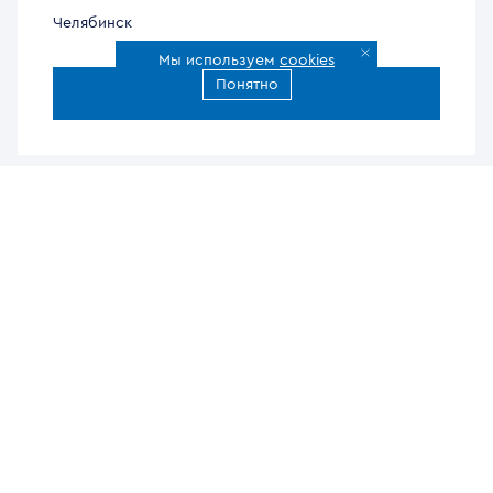
Челябинск
Мы используем
cookies
Понятно
Все города доставки