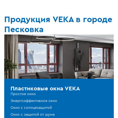
Продукция VEKA в городе
Песковка
Пластиковые окна VEKA
Простое окно
Энергоэффективное окно
Окно с солнцезащитой
Окно с защитой от шума