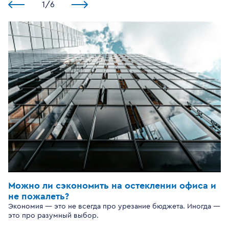
1
/
6
Можно ли сэкономить на остеклении офиса и
не пожалеть?
Экономия — это не всегда про урезание бюджета. Иногда —
это про разумный выбор.