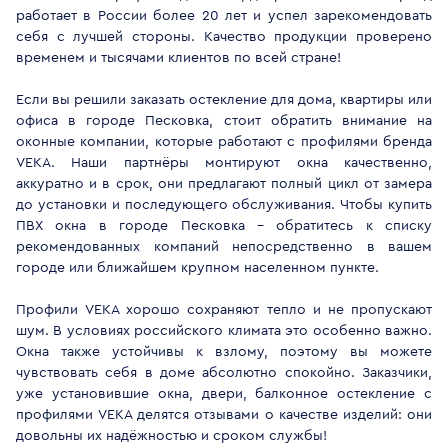
работает в России более 20 лет и успел зарекомендовать
себя с лучшей стороны. Качество продукции проверено
временем и тысячами клиентов по всей стране!
Если вы решили заказать остекление для дома, квартиры или
офиса в городе Песковка, стоит обратить внимание на
оконные компании, которые работают с профилями бренда
VEKA. Наши партнёры монтируют окна качественно,
аккуратно и в срок, они предлагают полный цикл от замера
до установки и последующего обслуживания. Чтобы купить
ПВХ окна в городе Песковка - обратитесь к списку
рекомендованных компаний непосредственно в вашем
городе или ближайшем крупном населенном пункте.
Профили VEKA хорошо сохраняют тепло и не пропускают
шум. В условиях российского климата это особенно важно.
Окна также устойчивы к взлому, поэтому вы можете
чувствовать себя в доме абсолютно спокойно. Заказчики,
уже установившие окна, двери, балконное остекление с
профилями VEKA делятся отзывами о качестве изделий: они
довольны их надёжностью и сроком службы!