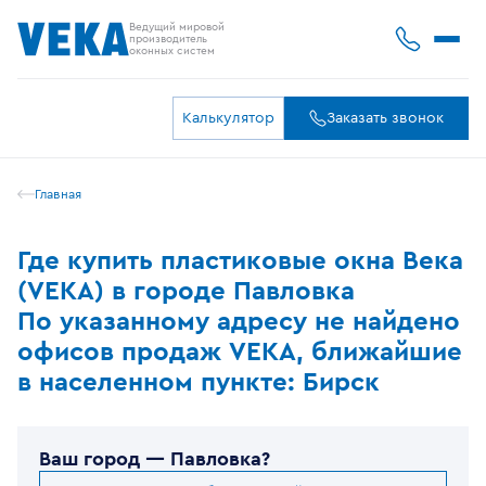
Ведущий мировой
производитель
оконных систем
Калькулятор
Заказать звонок
Главная
Где купить пластиковые окна Века
(VEKA) в городе Павловка
По указанному адресу не найдено
офисов продаж VEKA, ближайшие
в населенном пункте: Бирск
Ваш город —
Павловка
?