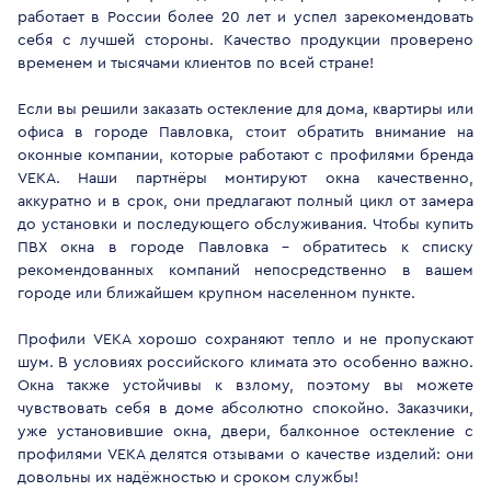
работает в России более 20 лет и успел зарекомендовать
себя с лучшей стороны. Качество продукции проверено
временем и тысячами клиентов по всей стране!
Если вы решили заказать остекление для дома, квартиры или
офиса в городе Павловка, стоит обратить внимание на
оконные компании, которые работают с профилями бренда
VEKA. Наши партнёры монтируют окна качественно,
аккуратно и в срок, они предлагают полный цикл от замера
до установки и последующего обслуживания. Чтобы купить
ПВХ окна в городе Павловка - обратитесь к списку
рекомендованных компаний непосредственно в вашем
городе или ближайшем крупном населенном пункте.
Профили VEKA хорошо сохраняют тепло и не пропускают
шум. В условиях российского климата это особенно важно.
Окна также устойчивы к взлому, поэтому вы можете
чувствовать себя в доме абсолютно спокойно. Заказчики,
уже установившие окна, двери, балконное остекление с
профилями VEKA делятся отзывами о качестве изделий: они
довольны их надёжностью и сроком службы!