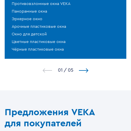
Противовзломные окна VEKA
Панорамные окна
Эркерное окно
Арочные пластиковые окна
Окно для детской
Цветные пластиковые окна
Чёрные пластиковые окна
1
/
5
Предложения VEKA
для покупателей