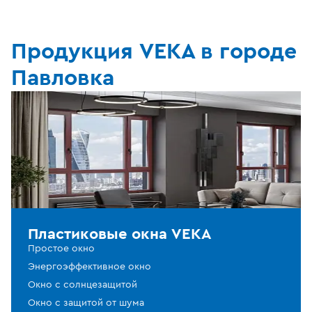
Продукция VEKA в городе
Павловка
Пластиковые окна VEKA
Простое окно
Энергоэффективное окно
Окно с солнцезащитой
Окно с защитой от шума