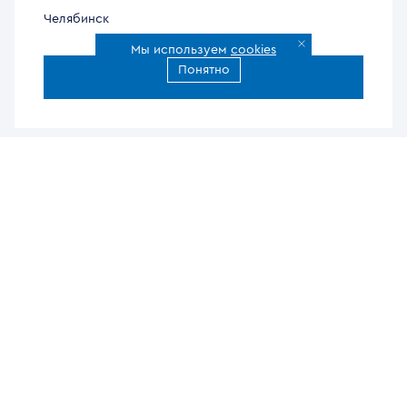
Челябинск
Мы используем
cookies
Понятно
Все города доставки