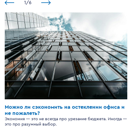
1
/
6
Можно ли сэкономить на остеклении офиса и
не пожалеть?
Экономия — это не всегда про урезание бюджета. Иногда —
это про разумный выбор.