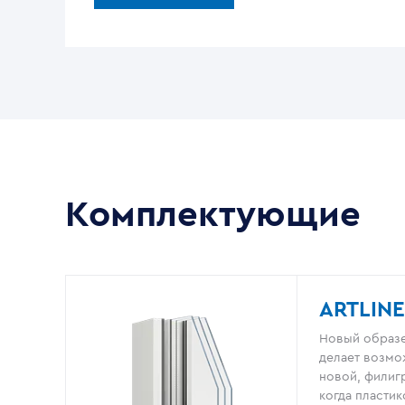
Комплектующие
ARTLINE
Новый образе
делает возмо
новой, филигр
когда пластик