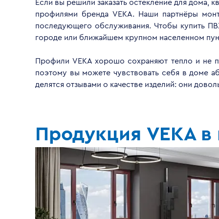
Если вы решили заказать остекление для дома, 
профилями бренда VEKA. Наши партнёры монти
последующего обслуживания. Чтобы купить ПВ
городе или ближайшем крупном населенном пун
Профили VEKA хорошо сохраняют тепло и не пр
поэтому вы можете чувствовать себя в доме а
делятся отзывами о качестве изделий: они дово
Продукция VEKA в