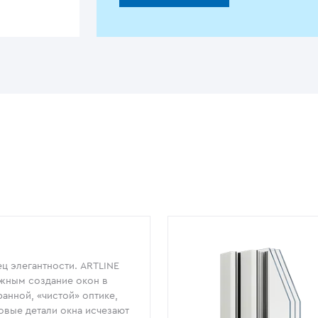
ц элегантности. ARTLINE
жным создание окон в
анной, «чистой» оптике,
овые детали окна исчезают