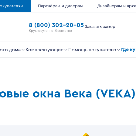
окупателям
Партнёрам и дилерам
Дизайнерам и арх
8 (800) 302-20-05
Заказать замер
Круглосуточно, бесплатно
Где к
ого дома
Комплектующие
Помощь покупателю
ковые окна Века (VEKA)