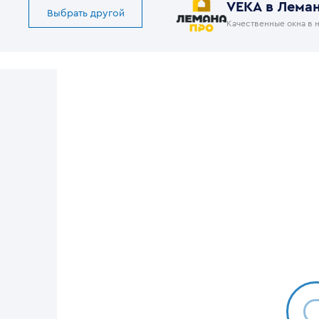
VEKA в Лема
Выбрать другой
Качественные окна в 