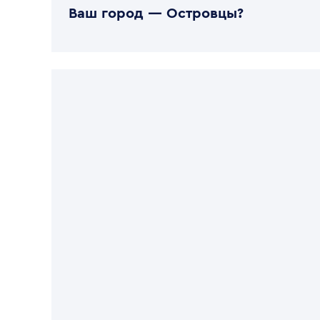
Ваш город —
Островцы
?