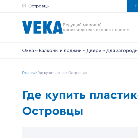
Островцы
П
Ведущий мировой
производитель оконных систем
Окна
Балконы и лоджии
Двери
Для загородн
Главная
Где купить окна в Островцах
Где купить пласти
Островцы