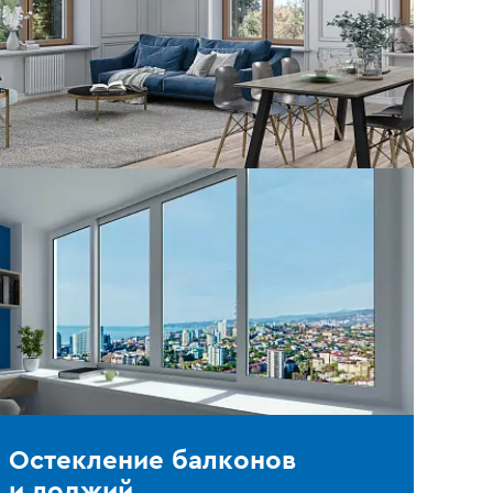
Остекление балконов
и лоджий