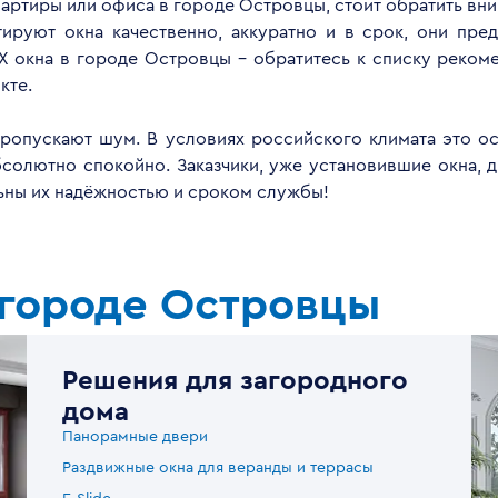
квартиры или офиса в городе Островцы, стоит обратить вн
руют окна качественно, аккуратно и в срок, они пред
Х окна в городе Островцы - обратитесь к списку реком
кте.
опускают шум. В условиях российского климата это ос
бсолютно спокойно. Заказчики, уже установившие окна, 
льны их надёжностью и сроком службы!
 городе Островцы
Решения для загородного
дома
Панорамные двери
Раздвижные окна для веранды и террасы