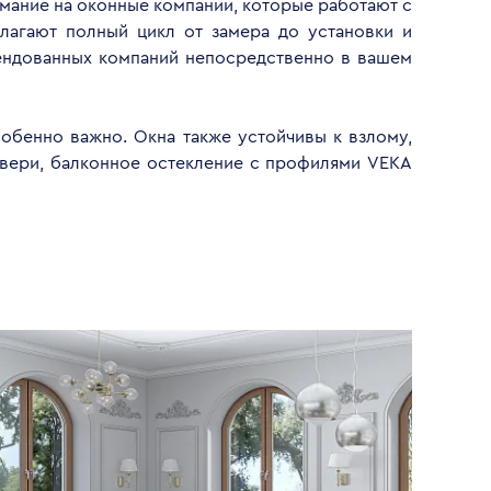
имание на оконные компании, которые работают с
лагают полный цикл от замера до установки и
ендованных компаний непосредственно в вашем
обенно важно. Окна также устойчивы к взлому,
двери, балконное остекление с профилями VEKA