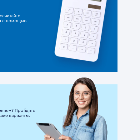
ссчитайте
за с помощью
ением? Пройдите
шие варианты.