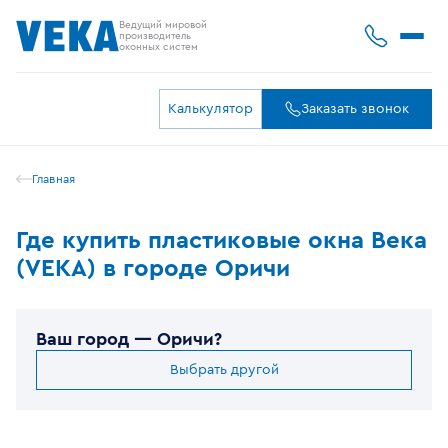
Ведущий мировой
производитель
оконных систем
Калькулятор
Заказать звонок
Главная
Где купить пластиковые окна Века
(VEKA) в городе Оричи
Ваш город —
Оричи
?
Выбрать другой