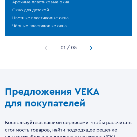
Арочные пластиковые окна
Окно для детской
Цветные пластиковые окна
Чёрные пластиковые окна
1
/
5
Предложения VEKA
для покупателей
Воспользуйтесь нашими сервисами, чтобы рассчитать
стоимость товаров, найти подходящее решение