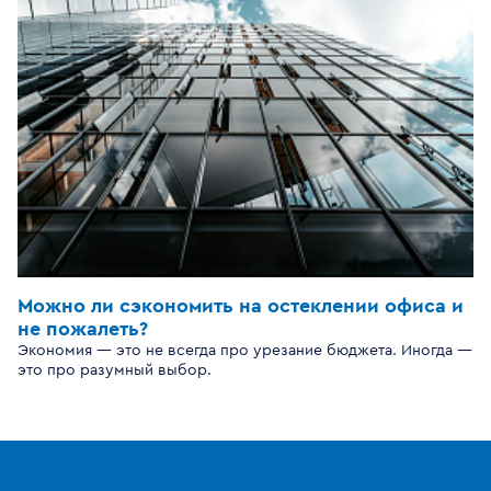
Можно ли сэкономить на остеклении офиса и
не пожалеть?
Экономия — это не всегда про урезание бюджета. Иногда —
это про разумный выбор.