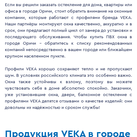
Если вы решили заказать остекление для дома, квартиры или
офиса в городе Оричи, стоит обратить внимание на оконные
компании, которые работают с профилями бренда VEKA.
Наши партнёры монтируют окна качественно, аккуратно и в
срок, они предлагают полный цикл от замера до установки и
последующего обслуживания. Чтобы купить ПВХ окна в
городе Оричи - обратитесь к списку рекомендованных
компаний непосредственно в вашем городе или ближайшем
крупном населенном пункте.
Профили VEKA хорошо сохраняют тепло и не пропускают
шум. В условиях российского климата это особенно важно.
Окна также устойчивы к взлому, поэтому вы можете
чувствовать себя в доме абсолютно спокойно. Заказчики,
уже установившие окна, двери, балконное остекление с
профилями VEKA делятся отзывами о качестве изделий: они
довольны их надёжностью и сроком службы!
Продукция VEKA в городе