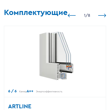
Комплектующие
1
/
8
6 / 6
A++
Камер
Энергоэффективность
ARTLINE