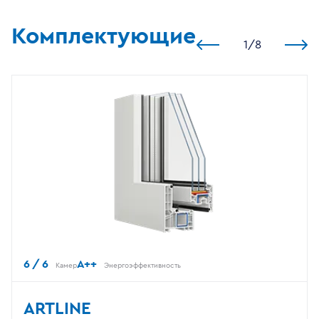
Комплектующие
1
/
8
6 / 6
A++
Камер
Энергоэффективность
ARTLINE