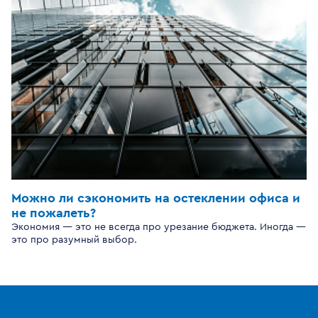
Можно ли сэкономить на остеклении офиса и
не пожалеть?
Экономия — это не всегда про урезание бюджета. Иногда —
это про разумный выбор.