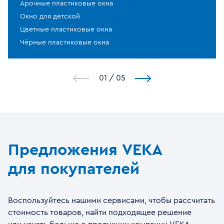
Арочные пластиковые окна
Окно для детской
Цветные пластиковые окна
Чёрные пластиковые окна
1
/
5
Предложения VEKA
для покупателей
Воспользуйтесь нашими сервисами, чтобы рассчитать
стоимость товаров, найти подходящее решение