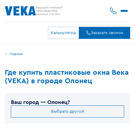
Ведущий мировой
производитель
оконных систем
Калькулятор
Заказать звонок
Главная
Где купить пластиковые окна Века
(VEKA) в городе Олонец
Ваш город —
Олонец
?
Выбрать другой