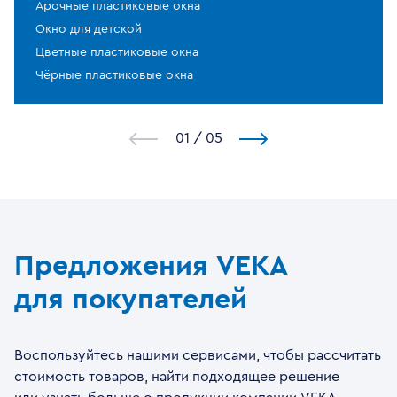
Арочные пластиковые окна
Окно для детской
Цветные пластиковые окна
Чёрные пластиковые окна
1
/
5
Предложения VEKA
для покупателей
Воспользуйтесь нашими сервисами, чтобы рассчитать
стоимость товаров, найти подходящее решение