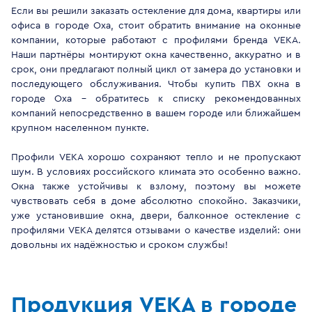
Если вы решили заказать остекление для дома, квартиры или
офиса в городе Оха, стоит обратить внимание на оконные
компании, которые работают с профилями бренда VEKA.
Наши партнёры монтируют окна качественно, аккуратно и в
срок, они предлагают полный цикл от замера до установки и
последующего обслуживания. Чтобы купить ПВХ окна в
городе Оха - обратитесь к списку рекомендованных
компаний непосредственно в вашем городе или ближайшем
крупном населенном пункте.
Профили VEKA хорошо сохраняют тепло и не пропускают
шум. В условиях российского климата это особенно важно.
Окна также устойчивы к взлому, поэтому вы можете
чувствовать себя в доме абсолютно спокойно. Заказчики,
уже установившие окна, двери, балконное остекление с
профилями VEKA делятся отзывами о качестве изделий: они
довольны их надёжностью и сроком службы!
Продукция VEKA в городе