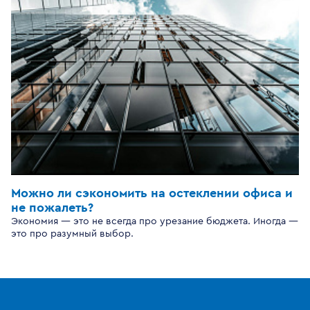
Можно ли сэкономить на остеклении офиса и
не пожалеть?
Экономия — это не всегда про урезание бюджета. Иногда —
это про разумный выбор.