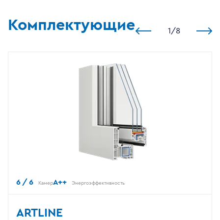
Комплектующие
1
/
8
6 / 6
A++
Камер
Энергоэффективность
ARTLINE