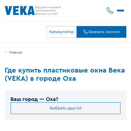
Ведущий мировой
производитель
оконных систем
Калькулятор
Заказать звонок
Главная
Где купить пластиковые окна Века
(VEKA) в городе Оха
Ваш город —
Оха
?
Выбрать другой