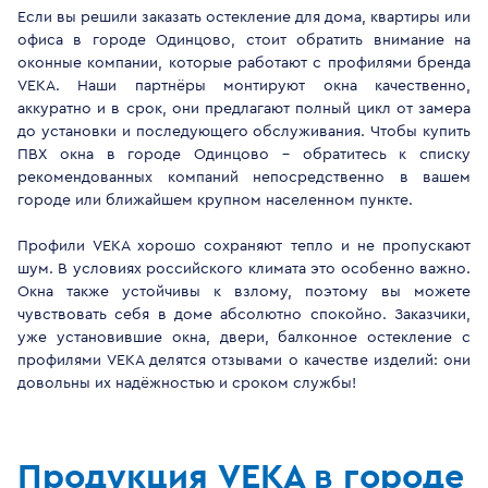
Если вы решили заказать остекление для дома, квартиры или
офиса в городе Одинцово, стоит обратить внимание на
оконные компании, которые работают с профилями бренда
VEKA. Наши партнёры монтируют окна качественно,
аккуратно и в срок, они предлагают полный цикл от замера
до установки и последующего обслуживания. Чтобы купить
ПВХ окна в городе Одинцово - обратитесь к списку
рекомендованных компаний непосредственно в вашем
городе или ближайшем крупном населенном пункте.
Профили VEKA хорошо сохраняют тепло и не пропускают
шум. В условиях российского климата это особенно важно.
Окна также устойчивы к взлому, поэтому вы можете
чувствовать себя в доме абсолютно спокойно. Заказчики,
уже установившие окна, двери, балконное остекление с
профилями VEKA делятся отзывами о качестве изделий: они
довольны их надёжностью и сроком службы!
Продукция VEKA в городе