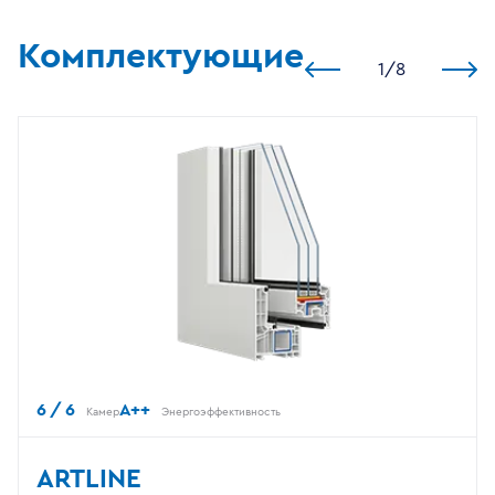
Комплектующие
1
/
8
6 / 6
A++
Камер
Энергоэффективность
ARTLINE