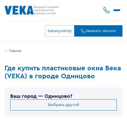
Ведущий мировой
производитель
оконных систем
Калькулятор
Заказать звонок
Главная
Где купить пластиковые окна Века
(VEKA) в городе Одинцово
Ваш город —
Одинцово
?
Выбрать другой