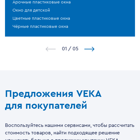
Арочные пластиковые окна
Окно для детской
Цветные пластиковые окна
Чёрные пластиковые окна
1
/
5
Предложения VEKA
для покупателей
Воспользуйтесь нашими сервисами, чтобы рассчитать
стоимость товаров, найти подходящее решение