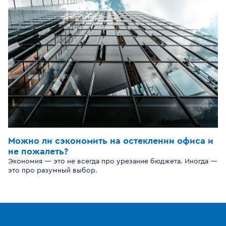
Можно ли сэкономить на остеклении офиса и
не пожалеть?
Экономия — это не всегда про урезание бюджета. Иногда —
это про разумный выбор.