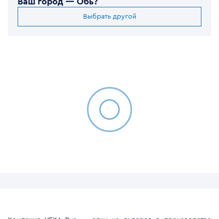
Ваш город —
Обь
?
Выбрать другой