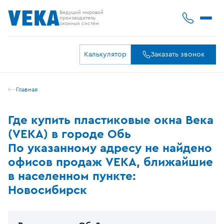
Ведущий мировой
производитель
оконных систем
Калькулятор
Заказать звонок
Главная
Где купить пластиковые окна Века
(VEKA) в городе Обь
По указанному адресу не найдено
офисов продаж VEKA, ближайшие
в населенном пункте:
Новосибирск