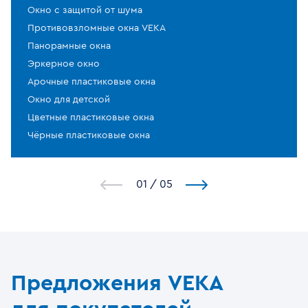
Окно с защитой от шума
Противовзломные окна VEKA
Панорамные окна
Эркерное окно
Арочные пластиковые окна
Окно для детской
Цветные пластиковые окна
Чёрные пластиковые окна
1
/
5
Предложения VEKA