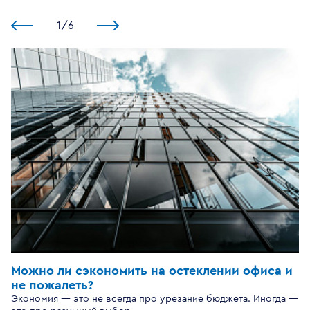
1
/
6
Можно ли сэкономить на остеклении офиса и
не пожалеть?
Экономия — это не всегда про урезание бюджета. Иногда —