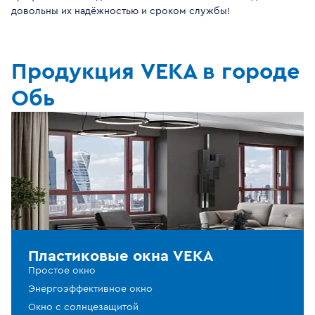
довольны их надёжностью и сроком службы!
Продукция VEKA в городе
Обь
Пластиковые окна VEKA
Простое окно
Энергоэффективное окно
Окно с солнцезащитой