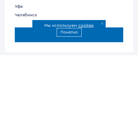
Уфа
Челябинск
Мы используем
cookies
Понятно
Все города доставки