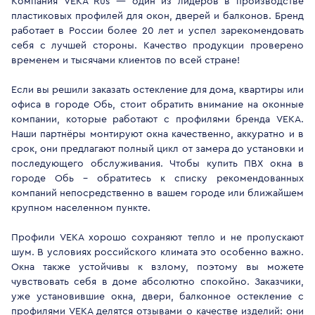
Компания VEKA Rus — один из лидеров в производстве
пластиковых профилей для окон, дверей и балконов. Бренд
работает в России более 20 лет и успел зарекомендовать
себя с лучшей стороны. Качество продукции проверено
временем и тысячами клиентов по всей стране!
Если вы решили заказать остекление для дома, квартиры или
офиса в городе Обь, стоит обратить внимание на оконные
компании, которые работают с профилями бренда VEKA.
Наши партнёры монтируют окна качественно, аккуратно и в
срок, они предлагают полный цикл от замера до установки и
последующего обслуживания. Чтобы купить ПВХ окна в
городе Обь - обратитесь к списку рекомендованных
компаний непосредственно в вашем городе или ближайшем
крупном населенном пункте.
Профили VEKA хорошо сохраняют тепло и не пропускают
шум. В условиях российского климата это особенно важно.
Окна также устойчивы к взлому, поэтому вы можете
чувствовать себя в доме абсолютно спокойно. Заказчики,
уже установившие окна, двери, балконное остекление с
профилями VEKA делятся отзывами о качестве изделий: они